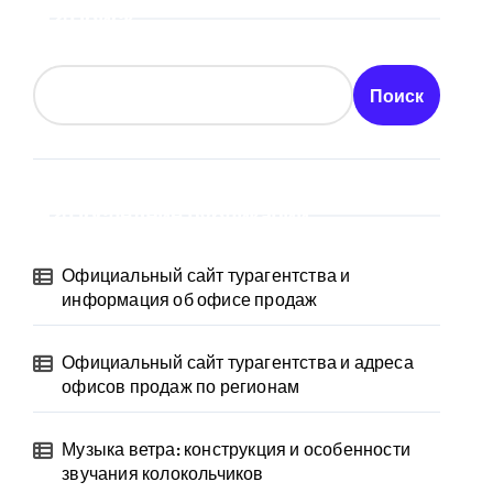
Поиск
Поиск
Последние публикации
Официальный сайт турагентства и
информация об офисе продаж
Официальный сайт турагентства и адреса
офисов продаж по регионам
Музыка ветра: конструкция и особенности
звучания колокольчиков