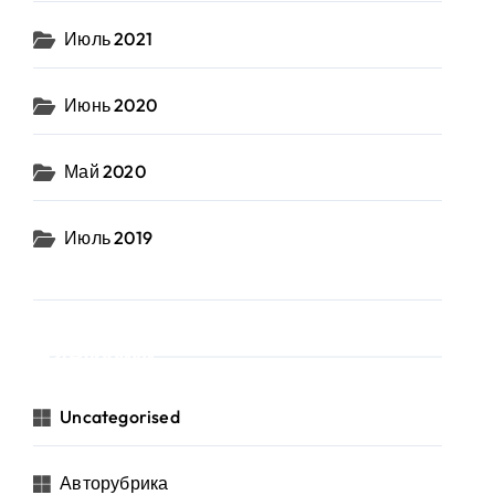
Июль 2021
Июнь 2020
Май 2020
Июль 2019
Рубрики
Uncategorised
Авторубрика