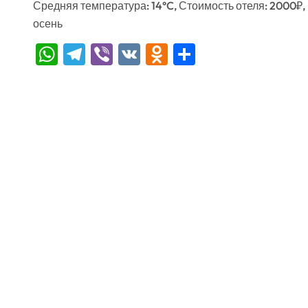
Средняя температура: 14°C, Стоимость отеля: 2000₽,
осень
WhatsApp
Telegram
Viber
VK
Odnoklassniki
Отправить