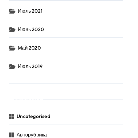
Июль 2021
Июнь 2020
Май 2020
Июль 2019
Рубрики
Uncategorised
Авторубрика