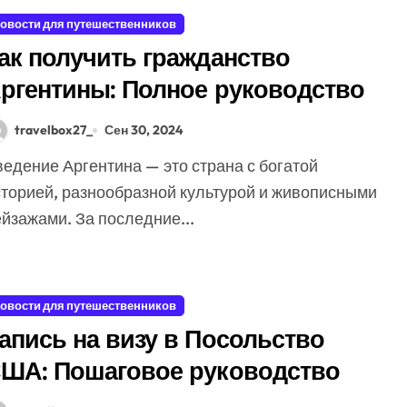
овости для путешественников
ак получить гражданство
ргентины: Полное руководство
travelbox27_
Сен 30, 2024
сторией, разнообразной культурой и живописными
йзажами. За последние...
овости для путешественников
апись на визу в Посольство
ША: Пошаговое руководство