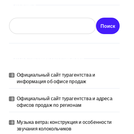
Поиск
Поиск
Последние публикации
Официальный сайт турагентства и
информация об офисе продаж
Официальный сайт турагентства и адреса
офисов продаж по регионам
Музыка ветра: конструкция и особенности
звучания колокольчиков