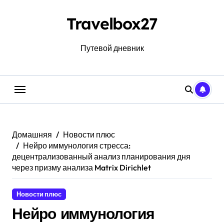
Перейти
к
Travelbox27
содержанию
Путевой дневник
Домашняя
Новости плюс
Нейро иммунология стресса:
децентрализованный анализ планирования дня
через призму анализа Matrix Dirichlet
Новости плюс
Нейро иммунология