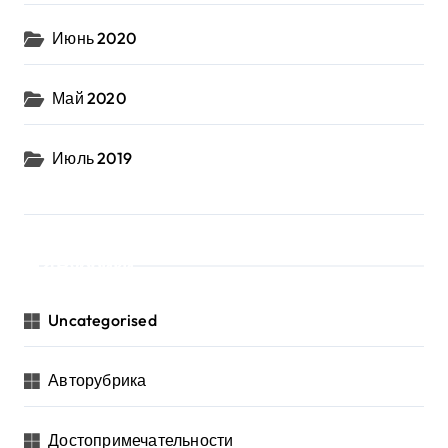
Июнь 2020
Май 2020
Июль 2019
Рубрики
Uncategorised
Авторубрика
Достопримечательности