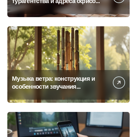
турагентства и адреса офисов
продаж по регионам
Музыка ветра: конструкция и
особенности звучания
колокольчиков