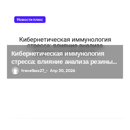
Новости плюс
Кибернетическая иммунология
стресса: влияние анализа резины
на семейства
travelbox27_
Апр 30, 2026
Поиск