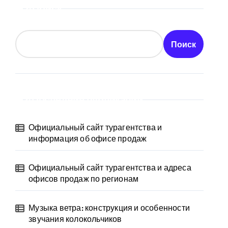
Поиск
Поиск
Последние публикации
Официальный сайт турагентства и
информация об офисе продаж
Официальный сайт турагентства и адреса
офисов продаж по регионам
Музыка ветра: конструкция и особенности
звучания колокольчиков