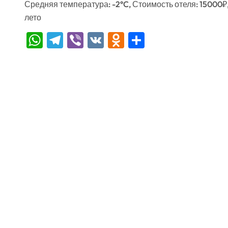
Средняя температура: -2°C, Стоимость отеля: 15000₽
лето
WhatsApp
Telegram
Viber
VK
Odnoklassniki
Отправить