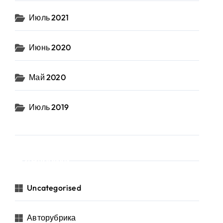
Июль 2021
Июнь 2020
Май 2020
Июль 2019
Рубрики
Uncategorised
Авторубрика