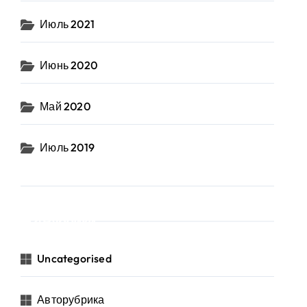
Июль 2021
Июнь 2020
Май 2020
Июль 2019
Рубрики
Uncategorised
Авторубрика