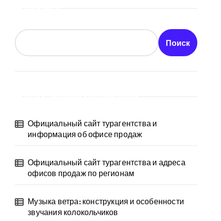
Поиск
Поиск
Последние публикации
Официальный сайт турагентства и
информация об офисе продаж
Официальный сайт турагентства и адреса
офисов продаж по регионам
Музыка ветра: конструкция и особенности
звучания колокольчиков