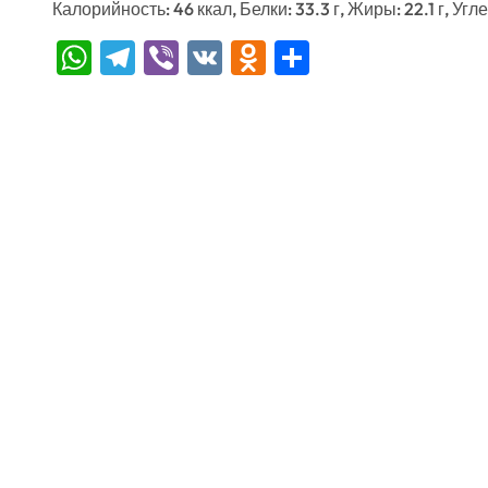
Калорийность: 46 ккал, Белки: 33.3 г, Жиры: 22.1 г, Угле
WhatsApp
Telegram
Viber
VK
Odnoklassniki
Отправить