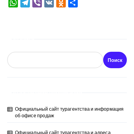
WhatsApp
Telegram
Viber
VK
Odnoklassniki
Отправить
Поиск
Поиск
Последние публикации
Официальный сайт турагентства и информация
об офисе продаж
Официальный сайт турагентства и адреса