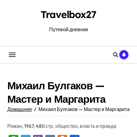
Перейти
к
Travelbox27
содержанию
Путевой дневник
Михаил Булгаков —
Мастер и Маргарита
Домашняя
Михаил Булгаков — Мастер и Маргарита
Роман, 1967, 480 стр. общество, власть и правда