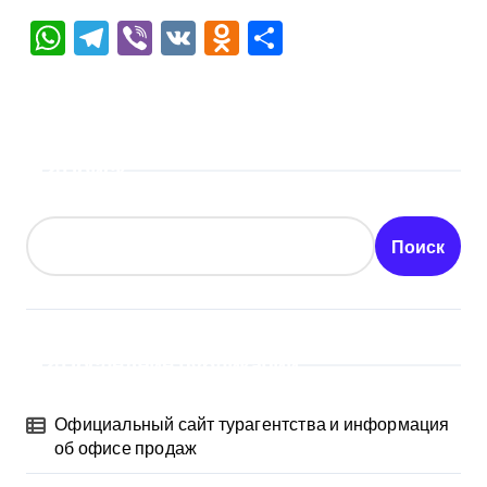
WhatsApp
Telegram
Viber
VK
Odnoklassniki
Отправить
Поиск
Поиск
Последние публикации
Официальный сайт турагентства и информация
об офисе продаж