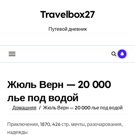
Перейти
к
Travelbox27
содержанию
Путевой дневник
Жюль Верн — 20 000
лье под водой
Домашняя
Жюль Верн — 20 000 лье под водой
Приключения, 1870, 426 стр. мечты, разочарования,
надежды