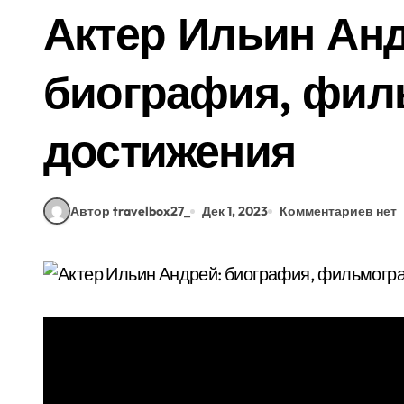
Актер Ильин Ан
биография, фил
достижения
Автор travelbox27_
Дек 1, 2023
Комментариев нет