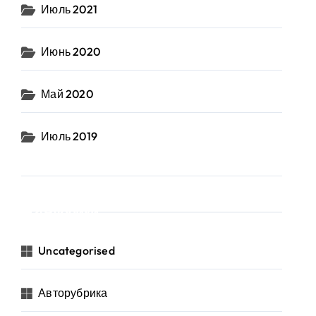
Июль 2021
Июнь 2020
Май 2020
Июль 2019
Рубрики
Uncategorised
Авторубрика