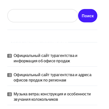
Поиск
Последние публикации
Официальный сайт турагентства и
информация об офисе продаж
Официальный сайт турагентства и адреса
офисов продаж по регионам
Музыка ветра: конструкция и особенности
звучания колокольчиков