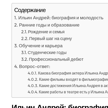
Содержание
Ильин Андрей: биография и молодость
Ранние годы и образование
Рождение и семья
Первый шаг на сцену
Обучение и карьера
Студенческие годы
Профессиональный дебют
Вопрос-ответ:
Какова биография актера Ильина Анд
Какие фильмы входят в фильмографи
Какие достижения Ильина Андрея в ак
Какие работы в театре есть у Ильина 
Ильин Андрей: биография