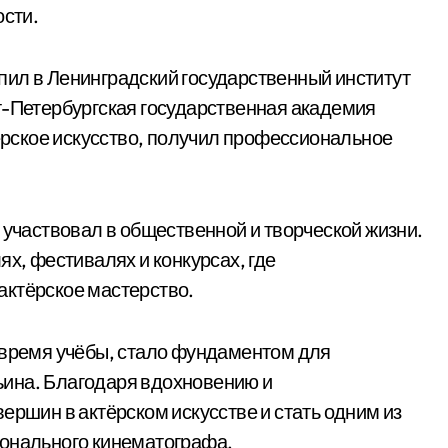
ости.
пил в Ленинградский государственный институт
т-Петербургская государственная академия
тёрское искусство, получил профессиональное
 участвовал в общественной и творческой жизни.
ях, фестивалях и конкурсах, где
актёрское мастерство.
 время учёбы, стало фундаментом для
ина. Благодаря вдохновению и
ершин в актёрском искусстве и стать одним из
ионального кинематографа.