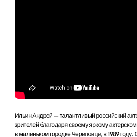
Ильин Андрей — талантливый российский акте
зрителей благодаря своему яркому актерском
в маленьком городке Череповце, в 1989 году. 