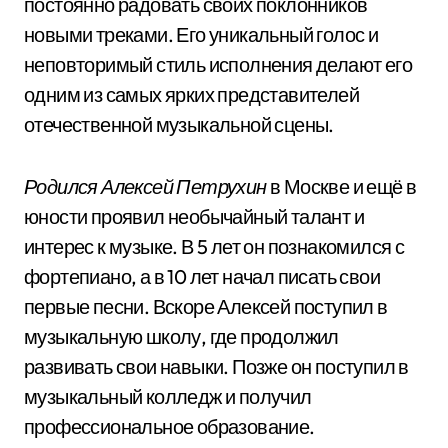
постоянно радовать своих поклонников
новыми треками. Его уникальный голос и
неповторимый стиль исполнения делают его
одним из самых ярких представителей
отечественной музыкальной сцены.
Родился Алексей Петрухин
в Москве и ещё в
юности проявил необычайный талант и
интерес к музыке. В 5 лет он познакомился с
фортепиано, а в 10 лет начал писать свои
первые песни. Вскоре Алексей поступил в
музыкальную школу, где продолжил
развивать свои навыки. Позже он поступил в
музыкальный колледж и получил
профессиональное образование.