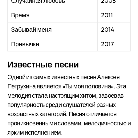
Случайная любовь
2008
Время
2011
Забывай меня
2014
Привычки
2017
Известные песни
Одной из самых известных песен Алексея
Петрухина является «Ты моя половина». Эта
мелодия стала настоящим хитом, завоевав
популярность среди слушателей разных
возрастных категорий. Песня отличается
проникновенными словами, мелодичностью и
ярким исполнением.