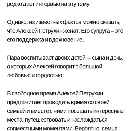
редко дает интервью на эту тему.
Однако, из известных фактов можно сказать,
что Алексей Петрухин женат. Его супруга – это
его поддержка и вдохновение.
Пара воспитывает двоих детей — сына и дочь,
о которых Алексей говорит с большой
любовью и гордостью.
В свободное время Алексей Петрухин
предпочитает проводить время со своей
семьей и вместе с ними посещать интересные
места, путешествовать и наслаждаться
совместными моментами. Вероятно, семья