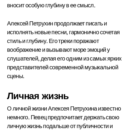
вносит особую глубину в ее смысл.
Алексей Петрухин продолжает писать и
исполнять новые песни, гармонично сочетая
стиль и глубину. Его треки поражают
воображение и вызывают море эмоций у
слушателей, делая его одним из самых ярких
представителей современной музыкальной
сцены.
Личная жизнь
О личной жизни Алексея Петрухина известно
немного. Певец предпочитает держать свою
личную жизнь подальше от публичности и