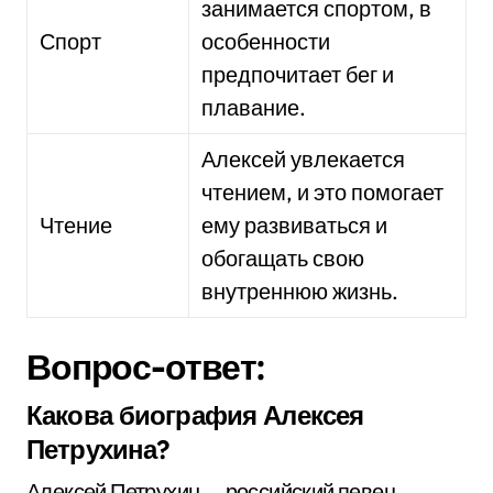
занимается спортом, в
Спорт
особенности
предпочитает бег и
плавание.
Алексей увлекается
чтением, и это помогает
Чтение
ему развиваться и
обогащать свою
внутреннюю жизнь.
Вопрос-ответ:
Какова биография Алексея
Петрухина?
Алексей Петрухин — российский певец,