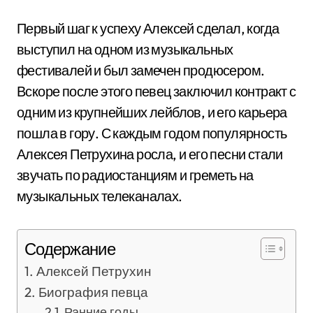
Первый шаг к успеху Алексей сделал, когда
выступил на одном из музыкальных
фестивалей и был замечен продюсером.
Вскоре после этого певец заключил контракт с
одним из крупнейших лейблов, и его карьера
пошла в гору. С каждым годом популярность
Алексея Петрухина росла, и его песни стали
звучать по радиостанциям и греметь на
музыкальных телеканалах.
Содержание
Алексей Петрухин
Биография певца
Ранние годы