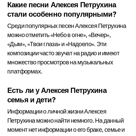
Какие песни Алексея Петрухина
стали особенно популярными?
Среди популярных песен Алексея Петрухина
можно отметить «Небо в огне», «Вечер»,
«Дым», «Твои глаза» и «Надоело». Эти
композиции часто звучат на радио и имеют
множество просмотров на музыкальных
платформах.
Есть ли у Алексея Петрухина
семья и дети?
Информации о личной жизни Алексея
Петрухина можно найти немного. На данный
момент нет информации о его браке, семье и