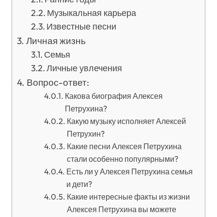
Музыкальная карьера
Известные песни
Личная жизнь
Семья
Личные увлечения
Вопрос-ответ:
Какова биография Алексея
Петрухина?
Какую музыку исполняет Алексей
Петрухин?
Какие песни Алексея Петрухина
стали особенно популярными?
Есть ли у Алексея Петрухина семья
и дети?
Какие интересные факты из жизни
Алексея Петрухина вы можете