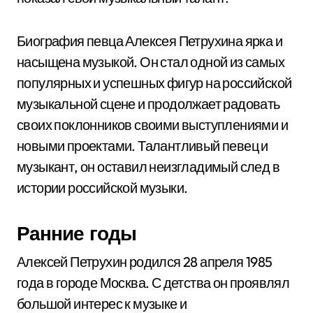
Биография певца Алексея Петрухина ярка и
насыщена музыкой. Он стал одной из самых
популярных и успешных фигур на российской
музыкальной сцене и продолжает радовать
своих поклонников своими выступлениями и
новыми проектами. Талантливый певец и
музыкант, он оставил неизгладимый след в
истории российской музыки.
Ранние годы
Алексей Петрухин родился 28 апреля 1985
года в городе Москва. С детства он проявлял
большой интерес к музыке и