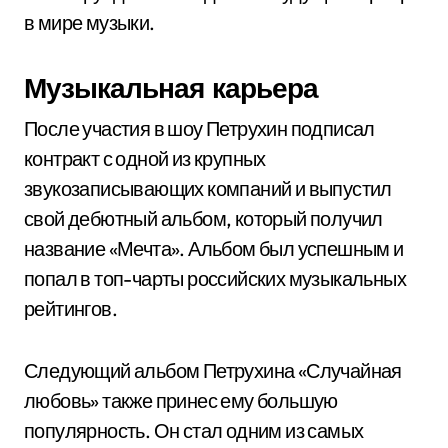
в мире музыки.
Музыкальная карьера
После участия в шоу Петрухин подписал
контракт с одной из крупных
звукозаписывающих компаний и выпустил
свой дебютный альбом, который получил
название «Мечта». Альбом был успешным и
попал в топ-чарты российских музыкальных
рейтингов.
Следующий альбом Петрухина «Случайная
любовь» также принес ему большую
популярность. Он стал одним из самых