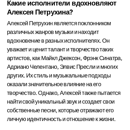
Какие исполнители вдохновляют
Алексея Петрухина?
Алексей Петрухин является поклонником
различных жанров музыки и находит
вдохновение в разных исполнителях. Он
уважает и ценит талант и творчество таких
артистов, как Майкл Джексон, Фрэнк Синатра,
Адриано Челентано, Элвис Пресли и многих
других. Их стиль и музыкальные подходы
оказали значительное влияние на его
творчество. Однако, Алексей также пытается
найти свой уникальный звук и создает свои
собственные песни, которые отражают его
личную идентичность и отношение к жизни.