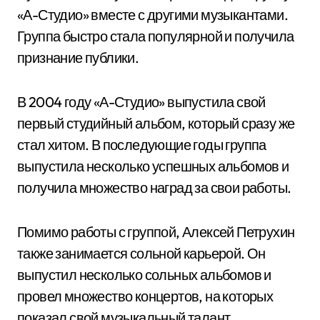
«А-Студио» вместе с другими музыкантами.
Группа быстро стала популярной и получила
признание публики.
В 2004 году «А-Студио» выпустила свой
первый студийный альбом, который сразу же
стал хитом. В последующие годы группа
выпустила несколько успешных альбомов и
получила множество наград за свои работы.
Помимо работы с группой, Алексей Петрухин
также занимается сольной карьерой. Он
выпустил несколько сольных альбомов и
провел множество концертов, на которых
показал свой музыкальный талант.