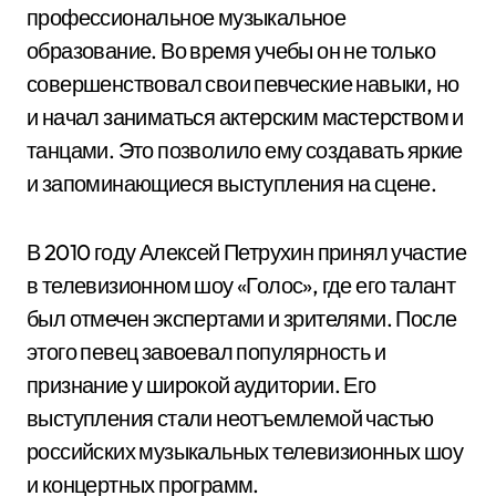
профессиональное музыкальное
образование. Во время учебы он не только
совершенствовал свои певческие навыки, но
и начал заниматься актерским мастерством и
танцами. Это позволило ему создавать яркие
и запоминающиеся выступления на сцене.
В 2010 году Алексей Петрухин принял участие
в телевизионном шоу «Голос», где его талант
был отмечен экспертами и зрителями. После
этого певец завоевал популярность и
признание у широкой аудитории. Его
выступления стали неотъемлемой частью
российских музыкальных телевизионных шоу
и концертных программ.