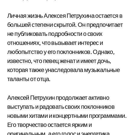
Личная жизнь Алексея Петрухина остается в
большей степени скрытой. Он предпочитает
не публиковать подробности о своих
отношениях, что вызывает интерес и
любопытство у его поклонников. Однако,
известно, что певец женат и имеет дочь,
которая также унаследовала музыкальные
таланты от отца.
Алексей Петрухин продолжает активно
выступать и радовать своих поклонников
новыми хитами и концертными программами.
Его творчество остается ярким и
оригинальным, а его голос и энергетика