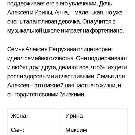
поддерживает его в его увлечении. Дочь
Алексея и Ирины, Анна, – маленькая, но уже
очень талантливая девочка. Она учится в
музыкальной школе и играет на фортепиано.
Семья Алексея Петрухина олицетворяет
идеал семейного счастья. Они поддерживают
и любят друг друга, делают все, чтобы их дети
росли здоровыми и счастливыми. Семья для
Алексея – это важнейшая часть его жизни, и
он гордится своими близкими.
Жена:
Ирина
Сын:
Максим