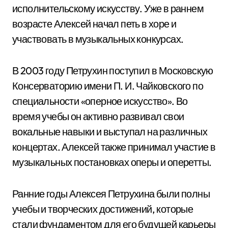
исполнительскому искусству. Уже в раннем
возрасте Алексей начал петь в хоре и
участвовать в музыкальных конкурсах.
В 2003 году Петрухин поступил в Московскую
Консерваторию имени П. И. Чайковского по
специальности «оперное искусство». Во
время учебы он активно развивал свои
вокальные навыки и выступал на различных
концертах. Алексей также принимал участие в
музыкальных постановках оперы и оперетты.
Ранние годы Алексея Петрухина были полны
учебы и творческих достижений, которые
стали фундаментом для его будущей карьеры