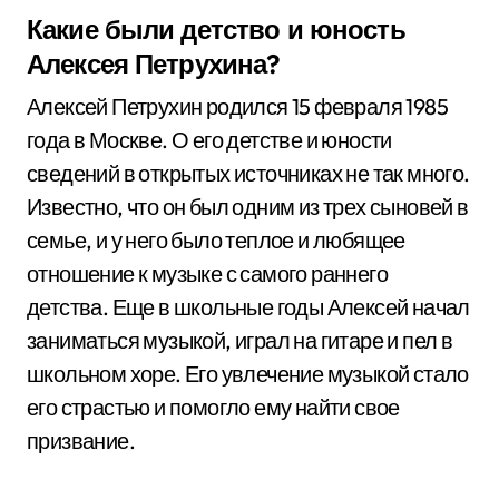
Какие были детство и юность
Алексея Петрухина?
Алексей Петрухин родился 15 февраля 1985
года в Москве. О его детстве и юности
сведений в открытых источниках не так много.
Известно, что он был одним из трех сыновей в
семье, и у него было теплое и любящее
отношение к музыке с самого раннего
детства. Еще в школьные годы Алексей начал
заниматься музыкой, играл на гитаре и пел в
школьном хоре. Его увлечение музыкой стало
его страстью и помогло ему найти свое
призвание.