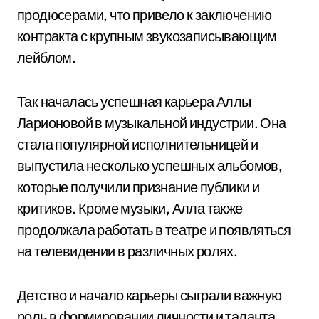
продюсерами, что привело к заключению
контракта с крупным звукозаписывающим
лейблом.
Так началась успешная карьера Аллы
Ларионовой в музыкальной индустрии. Она
стала популярной исполнительницей и
выпустила несколько успешных альбомов,
которые получили признание публики и
критиков. Кроме музыки, Алла также
продолжала работать в театре и появляться
на телевидении в различных ролях.
Детство и начало карьеры сыграли важную
роль в формировании личности и таланта