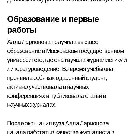
Образование и первые
работы
Алла Ларионова получила высшее
образование в Московском государственном
университете, где она изучала журналистику и
литературоведение. Во время учебы она
проявила себя как одаренный студент,
активно участвовала в научных
конференциях и публиковала статьи в
научных журналах.
После окончания вуза Алла Ларионова
начала работать в качестве журналиста в