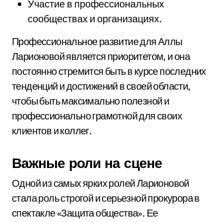
Участие в профессиональных
сообществах и организациях.
Профессиональное развитие для Аллы
Ларионовой является приоритетом, и она
постоянно стремится быть в курсе последних
тенденций и достижений в своей области,
чтобы быть максимально полезной и
профессионально грамотной для своих
клиентов и коллег.
Важные роли на сцене
Одной из самых ярких ролей Ларионовой
стала роль строгой и серьезной прокурора в
спектакле «Защита общества». Ее