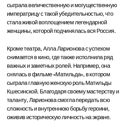
сыграла величественную и могущественную
императрицу с такой убедительностью, что
стала живой воплощением легендарной
женщины, которой подчинялась вся Россия.
Кроме театра, Алла Ларионова с успехом
снимается в кино, где также исполнила ряд
важных и заметных ролей. Например, она
снялась в фильме «Матильда», в котором
сыграла главную женскую роль Матильды
Кшесинской. Благодаря своему мастерству и
таланту, Ларионова смогла передать всю
сложность и внутреннюю борьбу героини,
оживив историческую личность на экране.