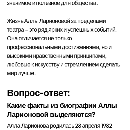
значимое и полезное для общества.
Жизнь Аллы Ларионовой за пределами
театра – это ряд ярких и успешных событий.
Она отличается не только
профессиональными достижениями, но и
высокими нравственными принципами,
любовью к искусству и стремлением сделать
мир лучше.
Вопрос-ответ:
Какие факты из биографии Аллы
Ларионовой выделяются?
Алла Ларионова родилась 28 апреля 1982