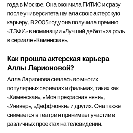
года в Москве. Она окончила ГИТИС и сразу
после университета начала свою актерскую
карьеру. В 2005 году она получила премию
«ТЭФИ» в номинации «Лучший дебют» за роль
в сериале «Каменская».
Как прошла актерская карьера
Аллы Ларионовой?
Алла Ларионова снялась во многих
популярных сериалах и фильмах, таких как
«Каменская», «Моя прекрасная няня»,
«Универ», «Деффчонки» и других. Она также
снимается в театре и принимает участие в
различных проектах на телевидении.