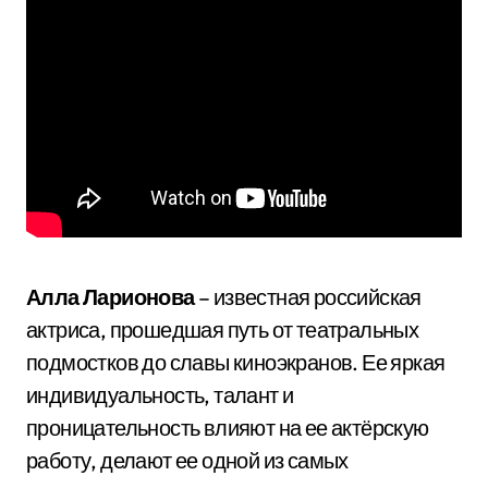
Алла Ларионова
– известная российская
актриса, прошедшая путь от театральных
подмостков до славы киноэкранов. Ее яркая
индивидуальность, талант и
проницательность влияют на ее актёрскую
работу, делают ее одной из самых