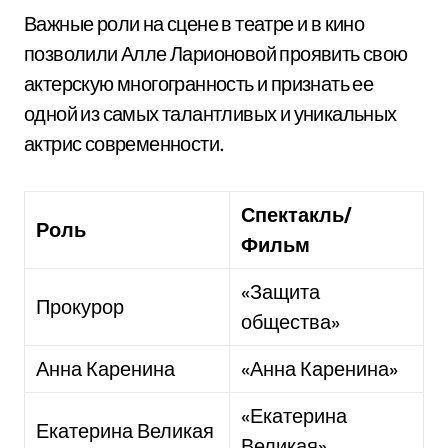
Важные роли на сцене в театре и в кино
позволили Алле Ларионовой проявить свою
актерскую многогранность и признать ее
одной из самых талантливых и уникальных
актрис современности.
Спектакль/
Роль
Фильм
«Защита
Прокурор
общества»
Анна Каренина
«Анна Каренина»
«Екатерина
Екатерина Великая
Великая»