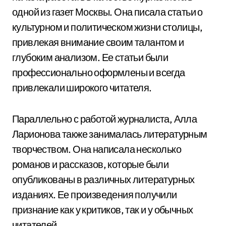
одной из газет Москвы. Она писала статьи о
культурном и политическом жизни столицы,
привлекая внимание своим талантом и
глубоким анализом. Ее статьи были
профессионально оформлены и всегда
привлекали широкого читателя.
Параллельно с работой журналиста, Алла
Ларионова также занималась литературным
творчеством. Она написала несколько
романов и рассказов, которые были
опубликованы в различных литературных
изданиях. Ее произведения получили
признание как у критиков, так и у обычных
читателей.