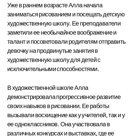
Уже в раннем возрасте Алла начала
заниматься рисованием и посещать детскую
художественную школу. Ее преподаватели
заметили ее необычайное воображение и
талант и посоветовали родителям отправить
девочку на продвинутые занятия в
художественную школу для детей с
исключительными способностями.
В художественной школе Алла
демонстрировала прогрессивное развитие
своих навыков в рисовании. Ее работы
вызывали восхищение как у учителей, так и у
ее одноклассников. Она участвовала в
различных конкурсах и выставках, где ее