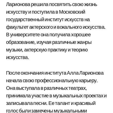
Ларионова решила посвятить свою жизнь
искусству и поступила в Московский
государственный институт искусств на
факультет актерского и вокального искусства.
В университете она получила хорошее
образование, изучая различные жанры
музыки, актерскую практику и теорию
искусства.
После окончания института Алла Ларионова
начала свою профессиональную карьеру.
Она выступала в различных театрах,
принимала участие в музыкальных проектах и
записывала песни. Ее талант и красивый
голос были замечены музыкальными