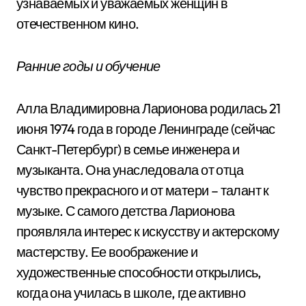
узнаваемых и уважаемых женщин в
отечественном кино.
Ранние годы и обучение
Алла Владимировна Ларионова родилась 21
июня 1974 года в городе Ленинграде (сейчас
Санкт-Петербург) в семье инженера и
музыканта. Она унаследовала от отца
чувство прекрасного и от матери – талант к
музыке. С самого детства Ларионова
проявляла интерес к искусству и актерскому
мастерству. Ее воображение и
художественные способности открылись,
когда она училась в школе, где активно