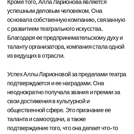
Кроме того, Алла Ларионова является
успешным деловым человеком. Она
основала собственную компанию, связанную
с развитием театрального искусства.
Благодаря ее предпринимательскому духу и
таланту организатора, компания стала одной
из ведущих в отрасли.
Успех Аллы Ларионовой за пределами театра
подтверждается и ее наградами. Она
неоднократно получала звания и премии за
свои достижения в культурной и
общественной сфере. Это признание ее
таланта и самоотдачи, а также
подтверждение того, что она делает что-то