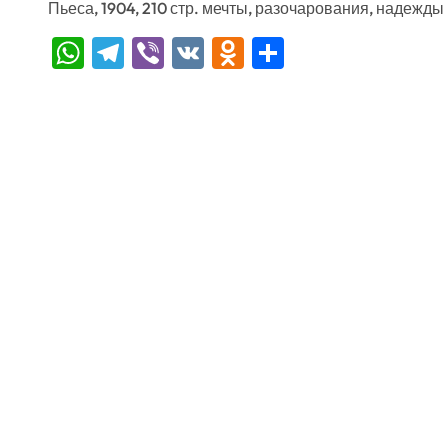
Пьеса, 1904, 210 стр. мечты, разочарования, надежды
WhatsApp
Telegram
Viber
VK
Odnoklassniki
Отправить