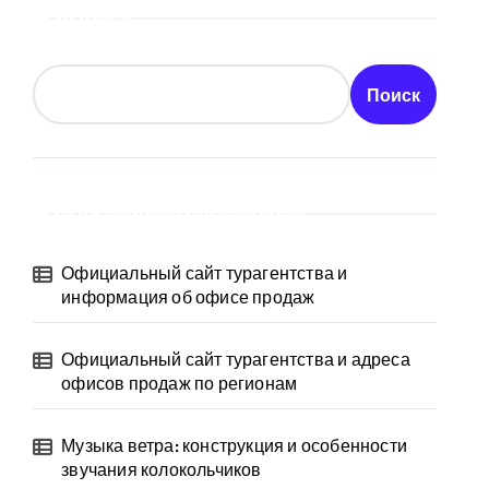
Поиск
Поиск
Последние публикации
Официальный сайт турагентства и
информация об офисе продаж
Официальный сайт турагентства и адреса
офисов продаж по регионам
Музыка ветра: конструкция и особенности
звучания колокольчиков