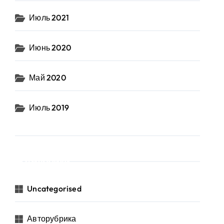
Июль 2021
Июнь 2020
Май 2020
Июль 2019
Рубрики
Uncategorised
Авторубрика