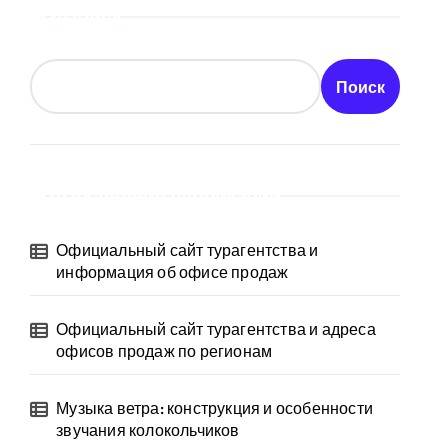
Поиск
Поиск
Последние публикации
Официальный сайт турагентства и
информация об офисе продаж
Официальный сайт турагентства и адреса
офисов продаж по регионам
Музыка ветра: конструкция и особенности
звучания колокольчиков