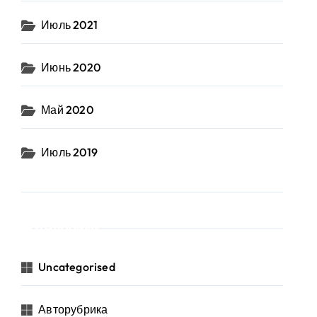
Июль 2021
Июнь 2020
Май 2020
Июль 2019
Рубрики
Uncategorised
Авторубрика