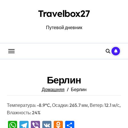
Перейти
к
Travelbox27
содержанию
Путевой дневник
Берлин
Домашняя
Берлин
Температура: -8.9°C, Осадки: 265.7 мм, Ветер: 12.1 м/с,
Влажность: 24%
WhatsApp
Telegram
Viber
VK
Odnoklassniki
Отправить