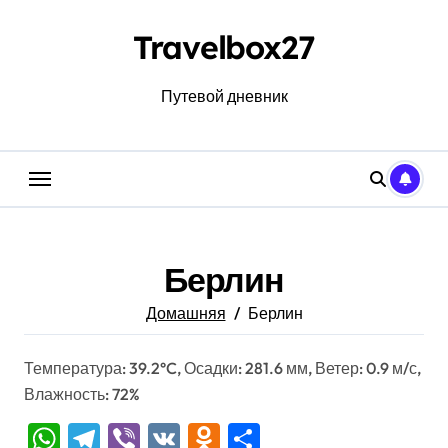
Перейти
к
Travelbox27
содержанию
Путевой дневник
Берлин
Домашняя
Берлин
Температура: 39.2°C, Осадки: 281.6 мм, Ветер: 0.9 м/с,
Влажность: 72%
WhatsApp
Telegram
Viber
VK
Odnoklassniki
Отправить