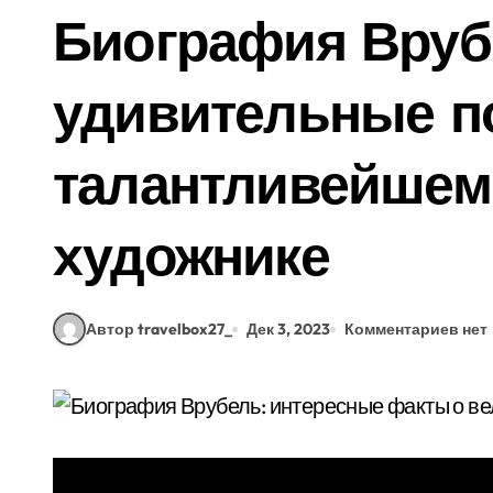
Биография Вруб
удивительные п
талантливейшем
художнике
Автор travelbox27_
Дек 3, 2023
Комментариев нет