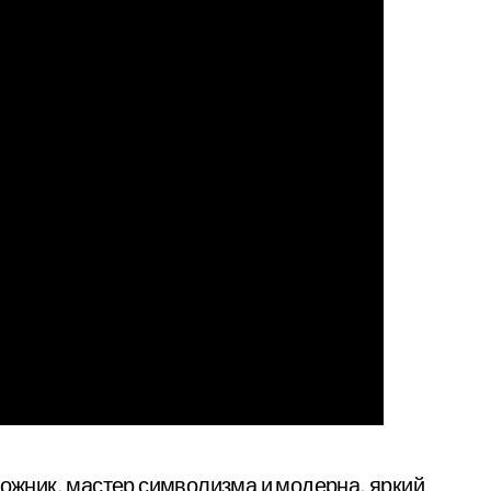
жник, мастер символизма и модерна, яркий