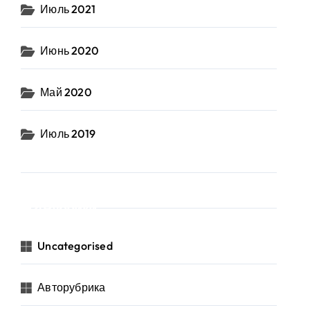
Июль 2021
Июнь 2020
Май 2020
Июль 2019
Рубрики
Uncategorised
Авторубрика