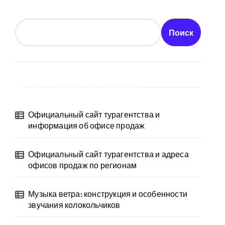
Поиск
Последние публикации
Официальный сайт турагентства и
информация об офисе продаж
Официальный сайт турагентства и адреса
офисов продаж по регионам
Музыка ветра: конструкция и особенности
звучания колокольчиков