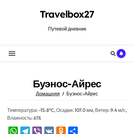
Перейти
к
Travelbox27
содержанию
Путевой дневник
Буэнос-Айрес
Домашняя
Буэнос-Айрес
Температура: -15.8°C, Осадки: 107.0 мм, Ветер: 9.4 м/с,
Влажность: 61%
WhatsApp
Telegram
Viber
VK
Odnoklassniki
Отправить