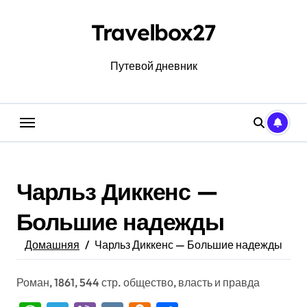
Перейти
к
Travelbox27
содержанию
Путевой дневник
Чарльз Диккенс —
Большие надежды
Домашняя
Чарльз Диккенс — Большие надежды
Роман, 1861, 544 стр. общество, власть и правда