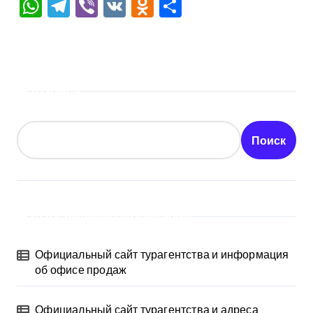
WhatsApp
Telegram
Viber
VK
Odnoklassniki
Отправить
Поиск
Поиск
Последние публикации
Официальный сайт турагентства и информация
об офисе продаж
Официальный сайт турагентства и адреса