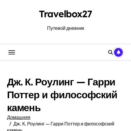
Перейти
к
Travelbox27
содержанию
Путевой дневник
Дж. К. Роулинг — Гарри
Поттер и философский
камень
Домашняя
Дж. К. Роулинг — Гарри Поттер и философский
камень