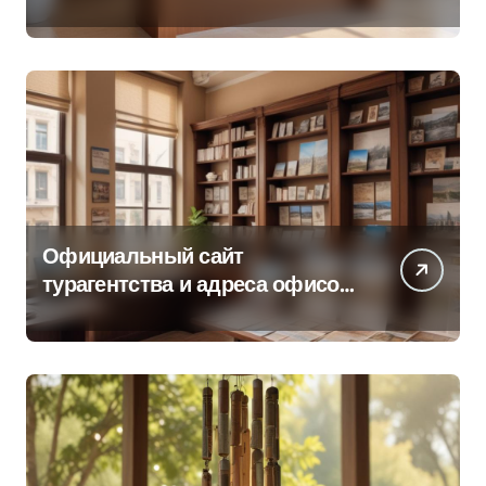
об офисе продаж
Официальный сайт
турагентства и адреса офисов
продаж по регионам