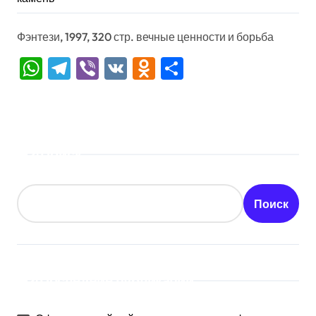
Фэнтези, 1997, 320 стр. вечные ценности и борьба
WhatsApp
Telegram
Viber
VK
Odnoklassniki
Отправить
Поиск
Поиск
Последние публикации