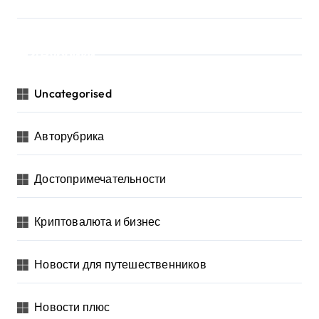
Рубрики
Uncategorised
Авторубрика
Достопримечательности
Криптовалюта и бизнес
Новости для путешественников
Новости плюс