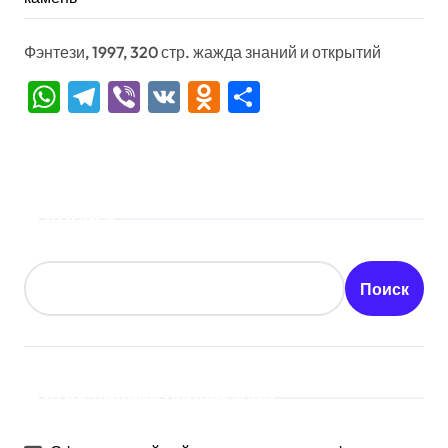
Фэнтези, 1997, 320 стр. жажда знаний и открытий
WhatsApp
Telegram
Viber
VK
Odnoklassniki
Отправить
Поиск
Поиск
Последние публикации