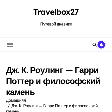
Перейти
к
Travelbox27
содержанию
Путевой дневник
Дж. К. Роулинг — Гарри
Поттер и философский
камень
Домашняя
Дж. К. Роулинг — Гарри Поттер и философский
камень