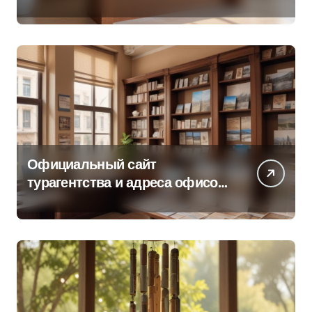
об офисе продаж
Официальный сайт
турагентства и адреса офисов
продаж по регионам