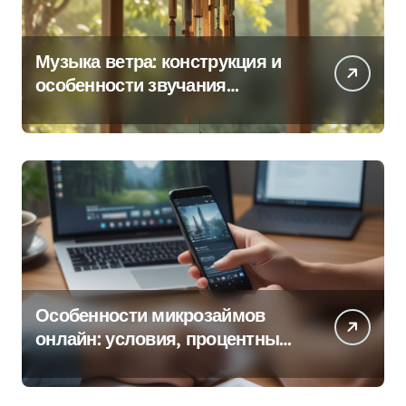
Музыка ветра: конструкция и
особенности звучания
колокольчиков
Особенности микрозаймов
онлайн: условия, процентные
ставки и порядок оформления