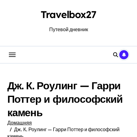
Перейти
к
Travelbox27
содержанию
Путевой дневник
Дж. К. Роулинг — Гарри
Поттер и философский
камень
Домашняя
Дж. К. Роулинг — Гарри Поттер и философский
камень