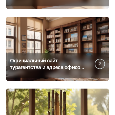
об офисе продаж
Официальный сайт
турагентства и адреса офисов
продаж по регионам