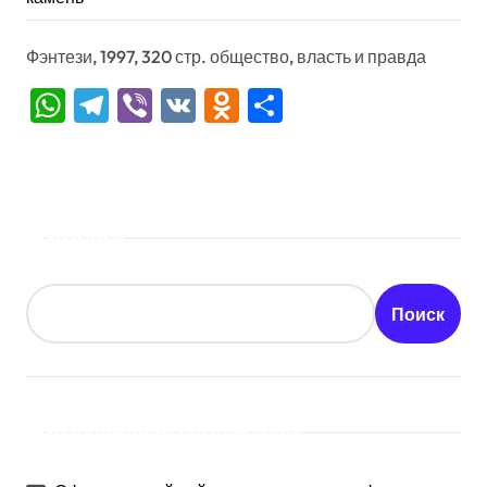
Фэнтези, 1997, 320 стр. общество, власть и правда
WhatsApp
Telegram
Viber
VK
Odnoklassniki
Отправить
Поиск
Поиск
Последние публикации