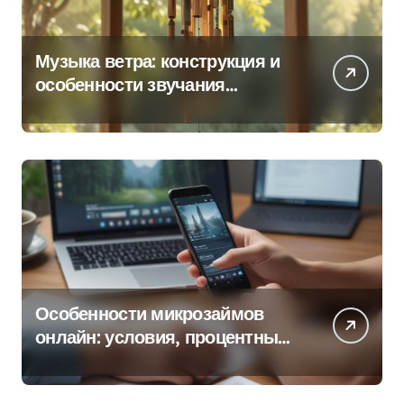
Музыка ветра: конструкция и
особенности звучания
колокольчиков
Особенности микрозаймов
онлайн: условия, процентные
ставки и порядок оформления