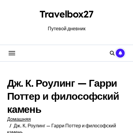
Перейти
к
Travelbox27
содержанию
Путевой дневник
Дж. К. Роулинг — Гарри
Поттер и философский
камень
Домашняя
Дж. К. Роулинг — Гарри Поттер и философский
камень