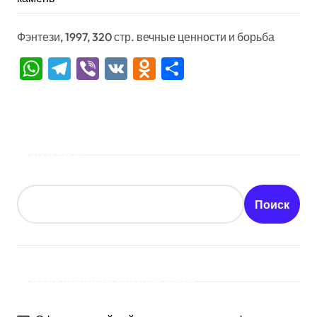
Фэнтези, 1997, 320 стр. вечные ценности и борьба
WhatsApp
Telegram
Viber
VK
Odnoklassniki
Отправить
Поиск
Поиск
Последние публикации