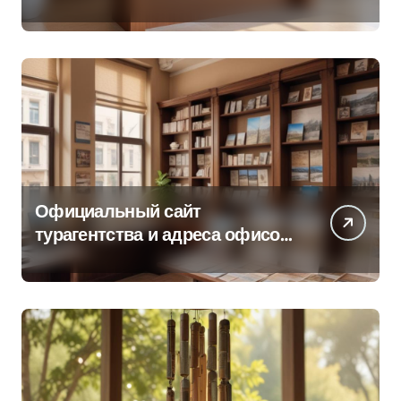
об офисе продаж
Официальный сайт
турагентства и адреса офисов
продаж по регионам