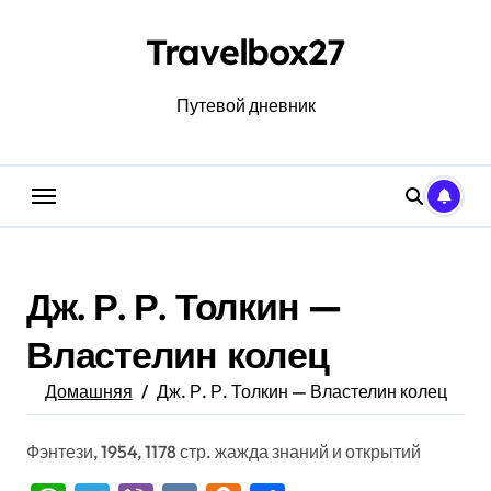
Перейти
к
Travelbox27
содержанию
Путевой дневник
Дж. Р. Р. Толкин —
Властелин колец
Домашняя
Дж. Р. Р. Толкин — Властелин колец
Фэнтези, 1954, 1178 стр. жажда знаний и открытий