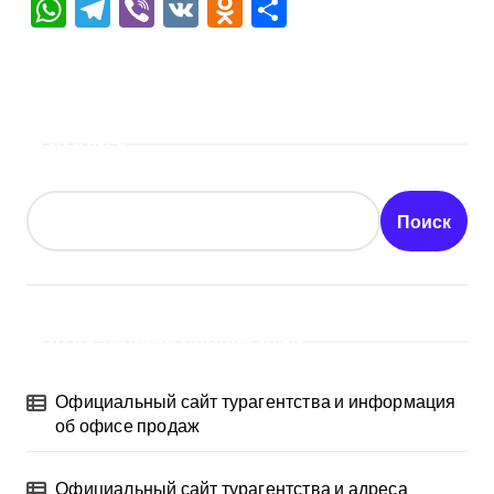
WhatsApp
Telegram
Viber
VK
Odnoklassniki
Отправить
Поиск
Поиск
Последние публикации
Официальный сайт турагентства и информация
об офисе продаж
Официальный сайт турагентства и адреса