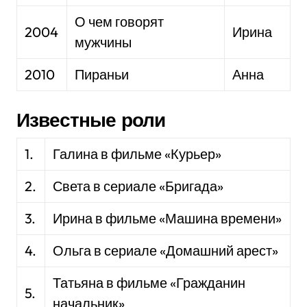
О чем говорят
2004
Ирина
мужчины
2010
Пираньи
Анна
Известные роли
1.
Галина в фильме «Курьер»
2.
Света в сериале «Бригада»
3.
Ирина в фильме «Машина времени»
4.
Ольга в сериале «Домашний арест»
Татьяна в фильме «Гражданин
5.
начальник»