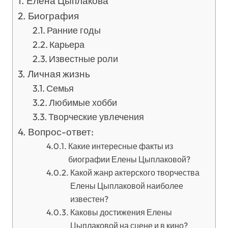
Елена Цыплакова
Биография
Ранние годы
Карьера
Известные роли
Личная жизнь
Семья
Любимые хобби
Творческие увлечения
Вопрос-ответ:
Какие интересные факты из
биографии Елены Цыплаковой?
Какой жанр актерского творчества
Елены Цыплаковой наиболее
известен?
Каковы достижения Елены
Цыплаковой на сцене и в кино?