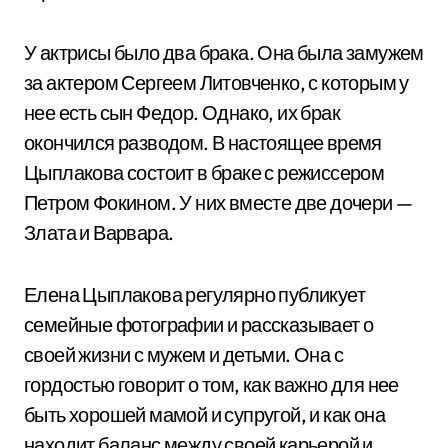
У актрисы было два брака. Она была замужем
за актером Сергеем Литовченко, с которым у
нее есть сын Федор. Однако, их брак
окончился разводом. В настоящее время
Цыплакова состоит в браке с режиссером
Петром Фокином. У них вместе две дочери —
Злата и Варвара.
Елена Цыплакова регулярно публикует
семейные фотографии и рассказывает о
своей жизни с мужем и детьми. Она с
гордостью говорит о том, как важно для нее
быть хорошей мамой и супругой, и как она
находит баланс между своей карьерой и