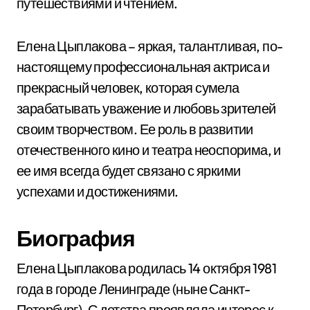
путешествиями и чтением.
Елена Цыплакова – яркая, талантливая, по-
настоящему профессиональная актриса и
прекрасный человек, которая сумела
зарабатывать уважение и любовь зрителей
своим творчеством. Ее роль в развитии
отечественного кино и театра неоспорима, и
ее имя всегда будет связано с яркими
успехами и достижениями.
Биография
Елена Цыплакова родилась 14 октября 1981
года в городе Ленинграде (ныне Санкт-
Петербург). С детства проявляла интерес к