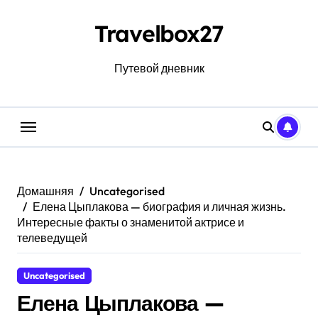
Перейти
к
Travelbox27
содержанию
Путевой дневник
Домашняя
Uncategorised
Елена Цыплакова — биография и личная жизнь.
Интересные факты о знаменитой актрисе и
телеведущей
Uncategorised
Елена Цыплакова —