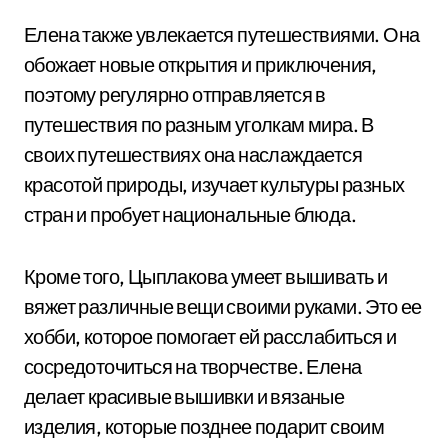
Елена также увлекается путешествиями. Она
обожает новые открытия и приключения,
поэтому регулярно отправляется в
путешествия по разным уголкам мира. В
своих путешествиях она наслаждается
красотой природы, изучает культуры разных
стран и пробует национальные блюда.
Кроме того, Цыплакова умеет вышивать и
вяжет различные вещи своими руками. Это ее
хобби, которое помогает ей расслабиться и
сосредоточиться на творчестве. Елена
делает красивые вышивки и вязаные
изделия, которые позднее подарит своим