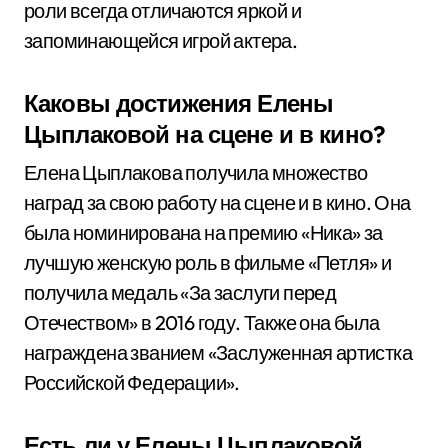
роли всегда отличаются яркой и
запоминающейся игрой актера.
Каковы достижения Елены
Цыплаковой на сцене и в кино?
Елена Цыплакова получила множество
наград за свою работу на сцене и в кино. Она
была номинирована на премию «Ника» за
лучшую женскую роль в фильме «Петля» и
получила медаль «За заслуги перед
Отечеством» в 2016 году. Также она была
награждена званием «Заслуженная артистка
Российской Федерации».
Есть ли у Елены Цыплаковой