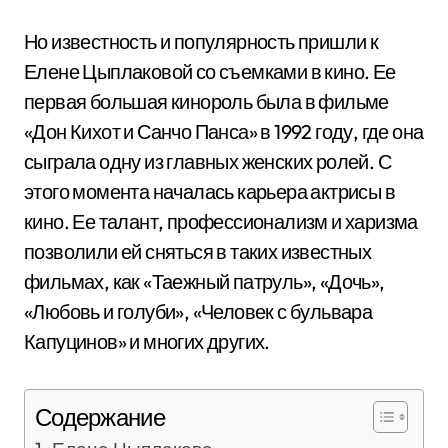
Но известность и популярность пришли к
Елене Цыплаковой со съемками в кино. Ее
первая большая кинороль была в фильме
«Дон Кихот и Санчо Панса» в 1992 году, где она
сыграла одну из главных женских ролей. С
этого момента началась карьера актрисы в
кино. Ее талант, профессионализм и харизма
позволили ей сняться в таких известных
фильмах, как «Таежный патруль», «Дочь»,
«Любовь и голуби», «Человек с бульвара
Капуцинов» и многих других.
Содержание