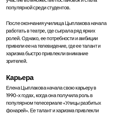
популярной среди студентов.
После окончания училища Цыплакова начала
работать в театре, где сыграла ряд ярких
ролей. Однако, ее потребности и амбиции
привели ее на телевидение, где ее талант и
харизма быстро привлекли внимание
зрителей.
Карьера
Елена Цыплакова начала свою карьеру в
1990-х годах, когда она получила роль в
популярном телесериале «Улицы разбитых
фонарей». Ее талант и харизма привлекли