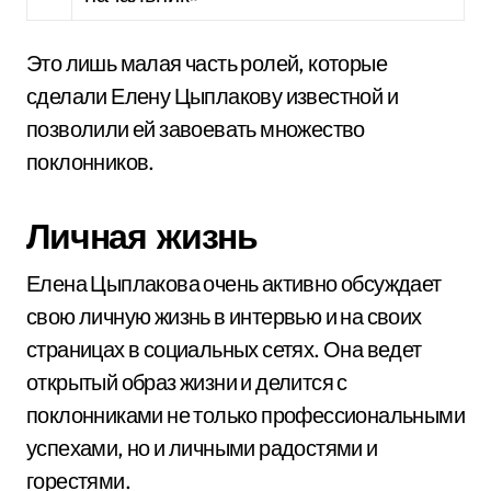
Это лишь малая часть ролей, которые
сделали Елену Цыплакову известной и
позволили ей завоевать множество
поклонников.
Личная жизнь
Елена Цыплакова очень активно обсуждает
свою личную жизнь в интервью и на своих
страницах в социальных сетях. Она ведет
открытый образ жизни и делится с
поклонниками не только профессиональными
успехами, но и личными радостями и
горестями.