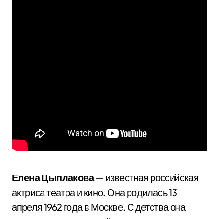
Елена Цыплакова
— известная российская
актриса театра и кино. Она родилась 13
апреля 1962 года в Москве. С детства она