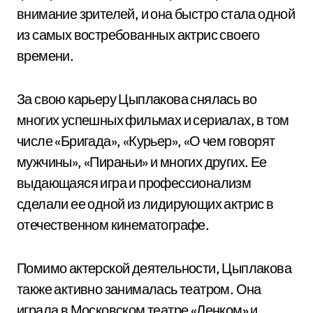
внимание зрителей, и она быстро стала одной
из самых востребованных актрис своего
времени.
За свою карьеру Цыплакова снялась во
многих успешных фильмах и сериалах, в том
числе «Бригада», «Курьер», «О чем говорят
мужчины», «Пираньи» и многих других. Ее
выдающаяся игра и профессионализм
сделали ее одной из лидирующих актрис в
отечественном кинематографе.
Помимо актерской деятельности, Цыплакова
также активно занималась театром. Она
играла в Московском театре «Ленком» и