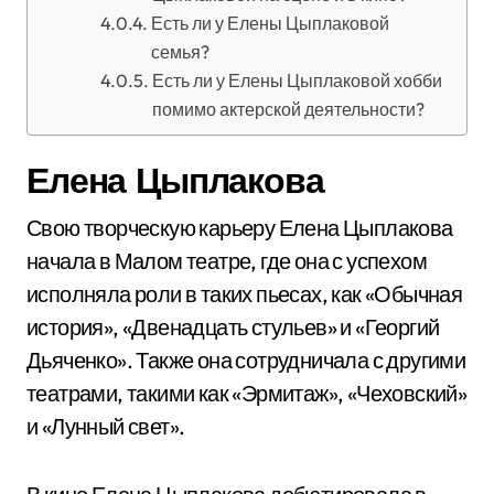
Есть ли у Елены Цыплаковой
семья?
Есть ли у Елены Цыплаковой хобби
помимо актерской деятельности?
Елена Цыплакова
Свою творческую карьеру Елена Цыплакова
начала в Малом театре, где она с успехом
исполняла роли в таких пьесах, как «Обычная
история», «Двенадцать стульев» и «Георгий
Дьяченко». Также она сотрудничала с другими
театрами, такими как «Эрмитаж», «Чеховский»
и «Лунный свет».