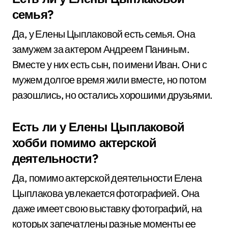
семья?
Да, у Елены Цыплаковой есть семья. Она
замужем за актером Андреем Паниным.
Вместе у них есть сын, по имени Иван. Они с
мужем долгое время жили вместе, но потом
разошлись, но остались хорошими друзьями.
Есть ли у Елены Цыплаковой
хобби помимо актерской
деятельности?
Да, помимо актерской деятельности Елена
Цыплакова увлекается фотографией. Она
даже имеет свою выставку фотографий, на
которых запечатлены разные моменты ее