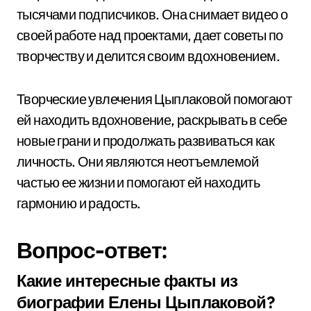
тысячами подписчиков. Она снимает видео о
своей работе над проектами, дает советы по
творчеству и делится своим вдохновением.
Творческие увлечения Цыплаковой помогают
ей находить вдохновение, раскрывать в себе
новые грани и продолжать развиваться как
личность. Они являются неотъемлемой
частью ее жизни и помогают ей находить
гармонию и радость.
Вопрос-ответ:
Какие интересные факты из
биографии Елены Цыплаковой?