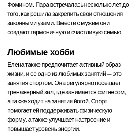
Фомином. Пара встречалась несколько лет до
того, как решила закрепить свои отношения
законными узами. Вместе с мужем они
создают гармоничную и счастливую семью.
Любимые хобби
Елена также предпочитает активный образ
жизни, и ее одно из любимых занятий — это
занятия спортом. Она регулярно посещает
тренажерный зал, где занимается фитнесом,
а также ходит на занятия йогой. Спорт
помогает ей поддерживать физическую
форму, а также улучшает настроение и
повышает уровень энергии.