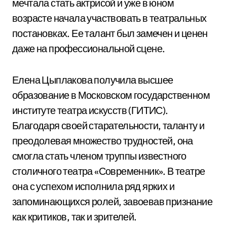
мечтала стать актрисой и уже в юном
возрасте начала участвовать в театральных
постановках. Ее талант был замечен и ценен
даже на профессиональной сцене.
Елена Цыплакова получила высшее
образование в Московском государственном
институте театра искусств (ГИТИС).
Благодаря своей старательности, таланту и
преодолевая множество трудностей, она
смогла стать членом труппы известного
столичного театра «Современник». В театре
она с успехом исполнила ряд ярких и
запоминающихся ролей, завоевав признание
как критиков, так и зрителей.