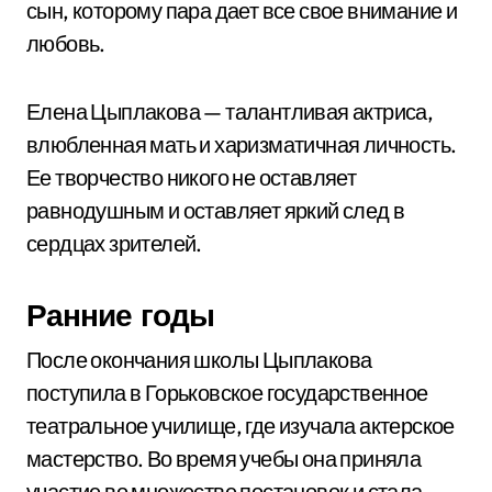
сын, которому пара дает все свое внимание и
любовь.
Елена Цыплакова — талантливая актриса,
влюбленная мать и харизматичная личность.
Ее творчество никого не оставляет
равнодушным и оставляет яркий след в
сердцах зрителей.
Ранние годы
После окончания школы Цыплакова
поступила в Горьковское государственное
театральное училище, где изучала актерское
мастерство. Во время учебы она приняла
участие во множестве постановок и стала