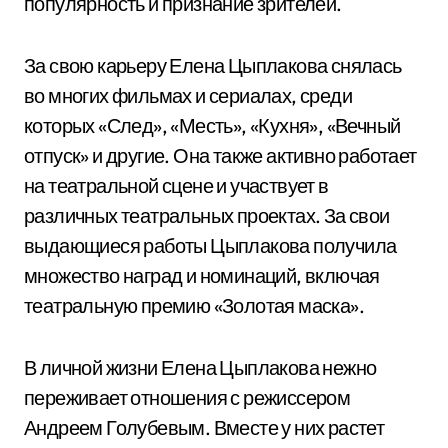
популярность и признание зрителей.
За свою карьеру Елена Цыплакова снялась
во многих фильмах и сериалах, среди
которых «След», «Месть», «Кухня», «Вечный
отпуск» и другие. Она также активно работает
на театральной сцене и участвует в
различных театральных проектах. За свои
выдающиеся работы Цыплакова получила
множество наград и номинаций, включая
театральную премию «Золотая маска».
В личной жизни Елена Цыплакова нежно
переживает отношения с режиссером
Андреем Голубевым. Вместе у них растет