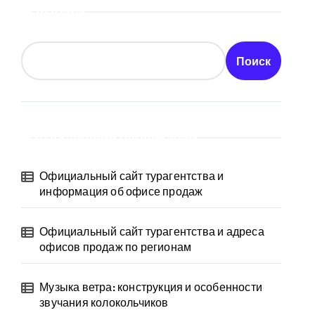
Поиск
Поиск
Последние публикации
Официальный сайт турагентства и
информация об офисе продаж
Официальный сайт турагентства и адреса
офисов продаж по регионам
Музыка ветра: конструкция и особенности
звучания колокольчиков