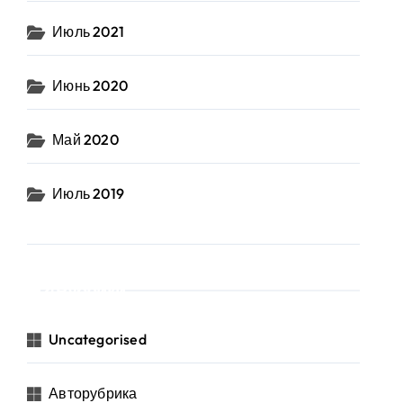
Июль 2021
Июнь 2020
Май 2020
Июль 2019
Рубрики
Uncategorised
Авторубрика