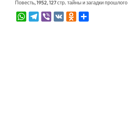
Повесть, 1952, 127 стр. тайны и загадки прошлого
WhatsApp
Telegram
Viber
VK
Odnoklassniki
Отправить