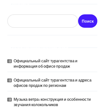
Поиск
Поиск
Последние публикации
Официальный сайт турагентства и
информация об офисе продаж
Официальный сайт турагентства и адреса
офисов продаж по регионам
Музыка ветра: конструкция и особенности
звучания колокольчиков