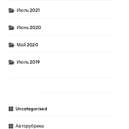
Июль 2021
Июнь 2020
Май 2020
Июль 2019
Рубрики
Uncategorised
Авторубрика