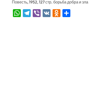
Повесть, 1952, 127 стр. борьба добра и зла
WhatsApp
Telegram
Viber
VK
Odnoklassniki
Отправить