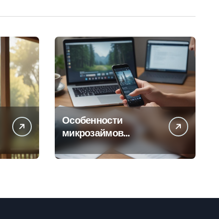
Особенности
микрозаймов
онлайн: условия,
процентные ставки и
порядок
оформления