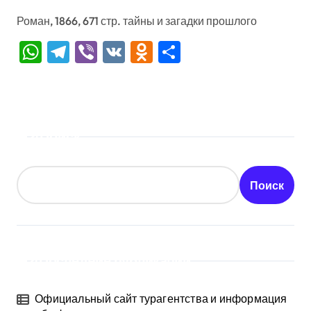
Роман, 1866, 671 стр. тайны и загадки прошлого
WhatsApp
Telegram
Viber
VK
Odnoklassniki
Отправить
Поиск
Поиск
Последние публикации
Официальный сайт турагентства и информация