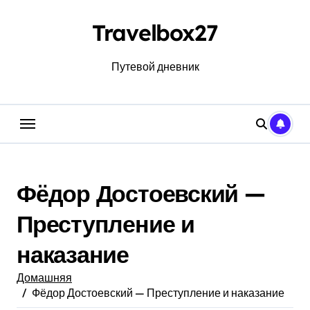
Перейти
к
Travelbox27
содержанию
Путевой дневник
Фёдор Достоевский —
Преступление и
наказание
Домашняя
Фёдор Достоевский — Преступление и наказание