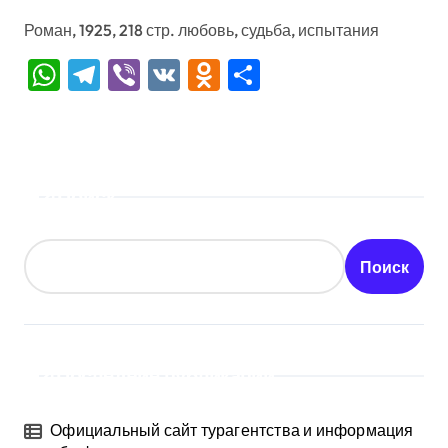
Роман, 1925, 218 стр. любовь, судьба, испытания
WhatsApp
Telegram
Viber
VK
Odnoklassniki
Отправить
Поиск
Поиск
Последние публикации
Официальный сайт турагентства и информация