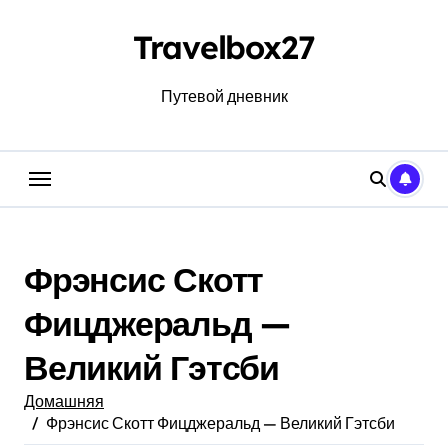
Перейти
к
Travelbox27
содержанию
Путевой дневник
Фрэнсис Скотт
Фицджеральд —
Великий Гэтсби
Домашняя
Фрэнсис Скотт Фицджеральд — Великий Гэтсби