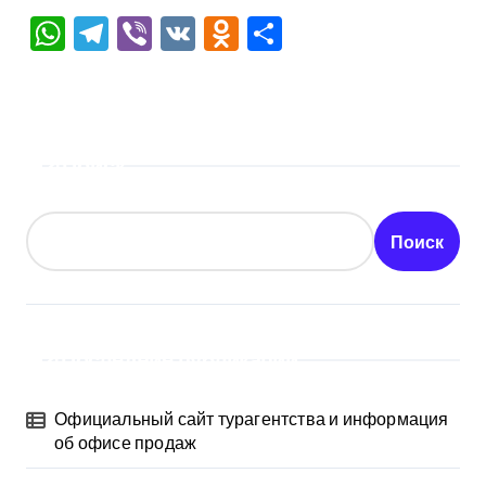
WhatsApp
Telegram
Viber
VK
Odnoklassniki
Отправить
Поиск
Поиск
Последние публикации
Официальный сайт турагентства и информация
об офисе продаж