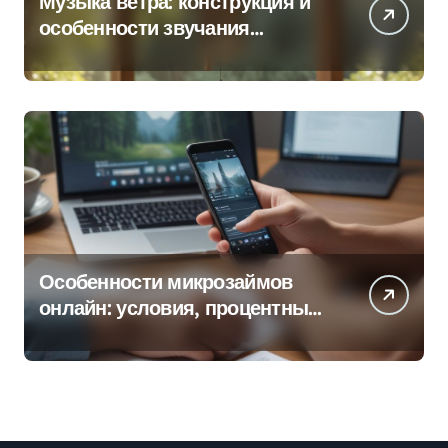
Музыка ветра: конструкция и
особенности звучания
колокольчиков
Особенности микрозаймов
онлайн: условия, процентные
ставки и порядок оформления