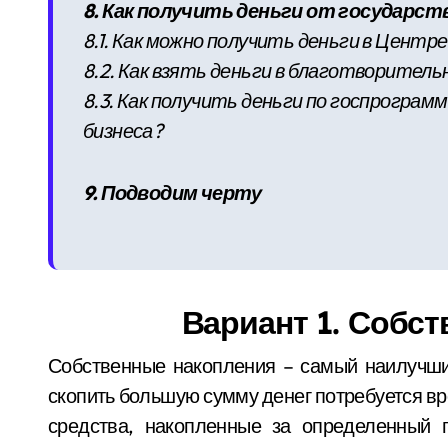
8. Как получить деньги от государст
8.1. Как можно получить деньги в Цент
8.2. Как взять деньги в благотворител
8.3. Как получить деньги по госпрограм
бизнеса?
9. Подводим черту
Вариант 1. Собс
Собственные накопления – самый наилучши
скопить большую сумму денег потребуется вр
средства, накопленные за определенный