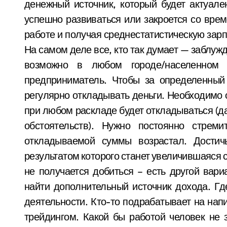
денежный источник, который будет актуале
успешно развиваться или закроется со врем
работе и получая среднестатистическую зар
На самом деле все, кто так думает — заблужд
возможно в любом городе/населенном
предприниматель. Чтобы за определенный
регулярно откладывать деньги. Необходимо 
при любом раскладе будет откладываться (
обстоятельств). Нужно постоянно стрем
откладываемой суммы возрастал. Достичь
результатом которого станет увеличившаяся 
не получается добиться – есть другой вар
найти дополнительный источник дохода. Гд
деятельности. Кто-то подрабатывает на напи
трейдингом. Какой бы работой человек не 