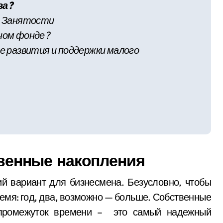
ва?
ре Занятости
ьном фонде?
ме развития и поддержки малого
твенные накопления
й вариант для бизнесмена. Безусловно, чтобы
емя: год, два, возможно — больше. Собственные
 промежуток времени – это самый надежный