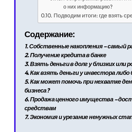
о них информацию?
Подводим итоги: где взять ср
Содержание:
1. Собственные накопления – самый 
2. Получение кредита в банке
3. Взять деньги в долг у близких или
4. Как взять деньги у инвестора либо
5. Как может помочь при нехватке де
бизнеса?
6. Продажа ценного имущества – до
средствам
7. Экономия и урезание ненужных ста