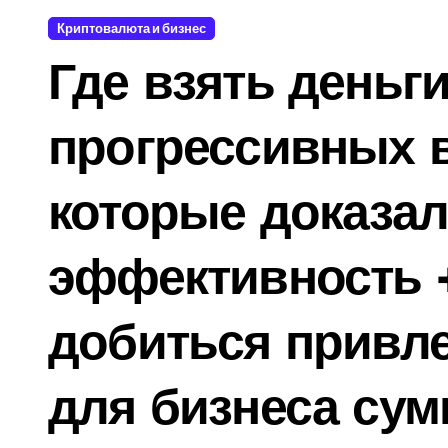
Криптовалюта и бизнес
Где взять деньги
прогрессивных в
которые доказа
эффективность +
добиться привл
для бизнеса сум