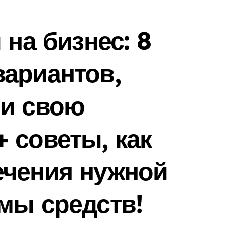
 на бизнес: 8
ариантов,
ли свою
 советы, как
ечения нужной
мы средств!