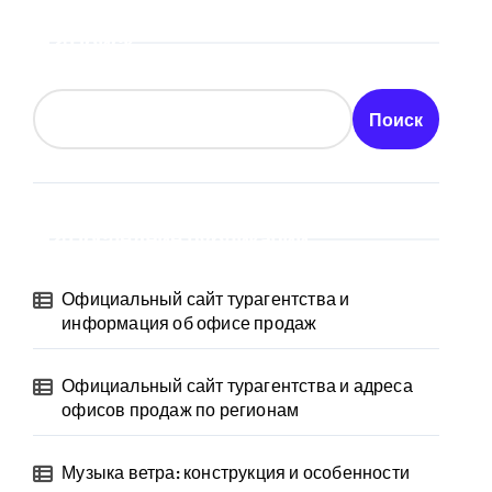
Поиск
Поиск
Последние публикации
Официальный сайт турагентства и
информация об офисе продаж
Официальный сайт турагентства и адреса
офисов продаж по регионам
Музыка ветра: конструкция и особенности