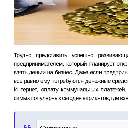
Трудно представить успешно развивающийся бизнес без вложений. Поэтому перед
предпринимателем, который планирует откры
взять деньги на бизнес. Даже если предпри
все равно ему потребуются денежные средст
Интернет, оплату коммунальных платежей.
самых популярных сегодня вариантов, где взя