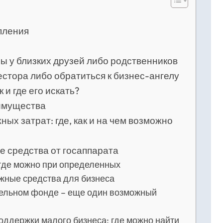
пления
мы у близких друзей либо родственников
вестора либо обратиться к бизнес-ангелу
 и где его искать?
 имущества
ых затрат: где, как и на чем возможно
е средства от госаппарата
 где можно при определенных
ежные средства для бизнеса
тельном фонде – еще один возможный
оддержки малого бизнеса: где можно найти