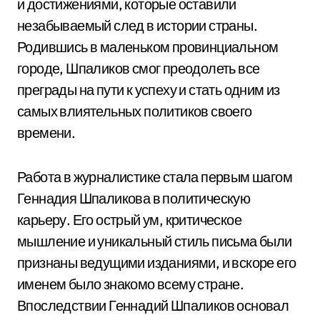
и достижениями, которые оставили
незабываемый след в истории страны.
Родившись в маленьком провинциальном
городе, Шпаликов смог преодолеть все
преграды на пути к успеху и стать одним из
самых влиятельных политиков своего
времени.
Работа в журналистике стала первым шагом
Геннадия Шпаликова в политическую
карьеру. Его острый ум, критическое
мышление и уникальный стиль письма были
признаны ведущими изданиями, и вскоре его
именем было знакомо всему стране.
Впоследствии Геннадий Шпаликов основал