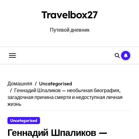
Перейти
к
Travelbox27
содержанию
Путевой дневник
Домашняя
Uncategorised
Геннадий Шпаликов — необычная биография,
загадочная причина смерти и недоступная личная
жизнь
Uncategorised
Геннадий Шпаликов —