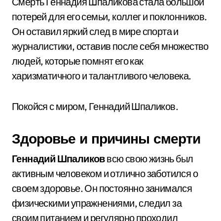
Смерть Геннадия Шпаликова стала большой
потерей для его семьи, коллег и поклонников.
Он оставил яркий след в мире спорта и
журналистики, оставив после себя множество
людей, которые помнят его как
харизматичного и талантливого человека.
Покойся с миром, Геннадий Шпаликов.
Здоровье и причины смерти
Геннадий Шпаликов
всю свою жизнь был
активным человеком и отлично заботился о
своем здоровье. Он постоянно занимался
физическими упражнениями, следил за
своим питанием и регулярно проходил