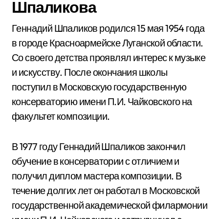
Шпаликова
Геннадий Шпаликов родился 15 мая 1954 года
в городе Красноармейске Луганской области.
Со своего детства проявлял интерес к музыке
и искусству. После окончания школы
поступил в Московскую государственную
консерваторию имени П.И. Чайковского на
факультет композиции.
В 1977 году Геннадий Шпаликов закончил
обучение в консерватории с отличием и
получил диплом мастера композиции. В
течение долгих лет он работал в Московской
государственной академической филармонии