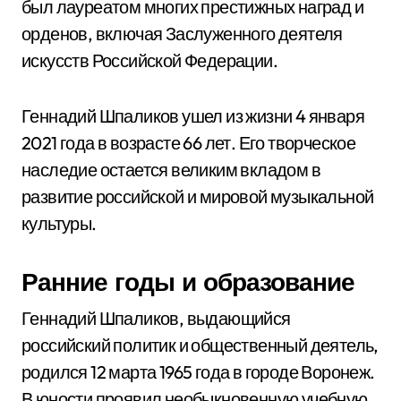
был лауреатом многих престижных наград и
орденов, включая Заслуженного деятеля
искусств Российской Федерации.
Геннадий Шпаликов ушел из жизни 4 января
2021 года в возрасте 66 лет. Его творческое
наследие остается великим вкладом в
развитие российской и мировой музыкальной
культуры.
Ранние годы и образование
Геннадий Шпаликов, выдающийся
российский политик и общественный деятель,
родился 12 марта 1965 года в городе Воронеж.
В юности проявил необыкновенную учебную