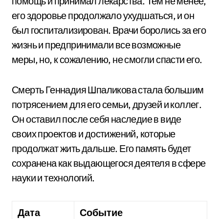
помощь и принимал лекарства. Тем не менее,
его здоровье продолжало ухудшаться, и он
был госпитализирован. Врачи боролись за его
жизнь и предпринимали все возможные
меры, но, к сожалению, не смогли спасти его.
Смерть Геннадия Шпаликова стала большим
потрясением для его семьи, друзей и коллег.
Он оставил после себя наследие в виде
своих проектов и достижений, которые
продолжат жить дальше. Его память будет
сохранена как выдающегося деятеля в сфере
науки и технологий.
Дата
Событие