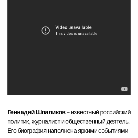
Геннадий Шпаликов
– известный российский
политик, журналист и общественный деятель.
Его биография наполнена яркими событиями