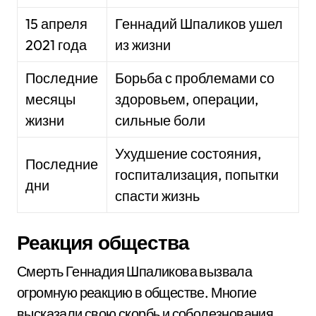
15 апреля
Геннадий Шпаликов ушел
2021 года
из жизни
Последние
Борьба с проблемами со
месяцы
здоровьем, операции,
жизни
сильные боли
Ухудшение состояния,
Последние
госпитализация, попытки
дни
спасти жизнь
Реакция общества
Смерть Геннадия Шпаликова вызвала
огромную реакцию в обществе. Многие
высказали свою скорбь и соболезнования