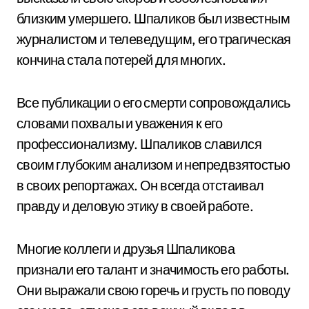
близким умершего. Шпаликов был известным
журналистом и телеведущим, его трагическая
кончина стала потерей для многих.
Все публикации о его смерти сопровождались
словами похвалы и уважения к его
профессионализму. Шпаликов славился
своим глубоким анализом и непредвзятостью
в своих репортажах. Он всегда отстаивал
правду и деловую этику в своей работе.
Многие коллеги и друзья Шпаликова
признали его талант и значимость его работы.
Они выражали свою горечь и грусть по поводу