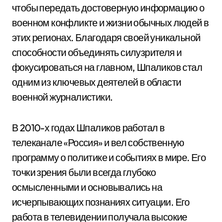
чтобы передать достоверную информацию о
военном конфликте и жизни обычных людей в
этих регионах. Благодаря своей уникальной
способности объединять силузрителя и
фокусироваться на главном, Шпаликов стал
одним из ключевых деятелей в области
военной журналистики.
В 2010-х годах Шпаликов работал в
телеканале «Россия» и вел собственную
программу о политике и событиях в мире. Его
точки зрения были всегда глубоко
осмысленными и основывались на
исчерпывающих познаниях ситуации. Его
работа в телевидении получала высокие