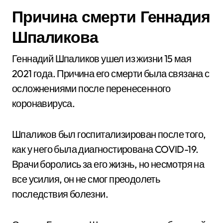
Причина смерти Геннадия
Шпаликова
Геннадий Шпаликов ушел из жизни 15 мая
2021 года. Причина его смерти была связана с
осложнениями после перенесенного
коронавируса.
Шпаликов был госпитализирован после того,
как у него была диагностирована COVID-19.
Врачи боролись за его жизнь, но несмотря на
все усилия, он не смог преодолеть
последствия болезни.