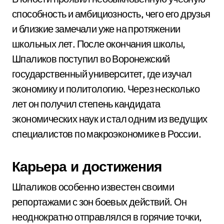
способность и амбициозность, чего его друзья
и близкие замечали уже на протяжении
школьных лет. После окончания школы,
Шпаликов поступил во Воронежский
государственный университет, где изучал
экономику и политологию. Через несколько
лет он получил степень кандидата
экономических наук и стал одним из ведущих
специалистов по макроэкономике в России.
Карьера и достижения
Шпаликов особенно известен своими
репортажами с зон боевых действий. Он
неоднократно отправлялся в горячие точки,