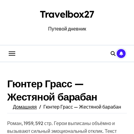
Перейти
к
Travelbox27
содержанию
Путевой дневник
Гюнтер Грасс —
Жестяной барабан
Домашняя
Гюнтер Грасс — Жестяной барабан
Роман, 1959, 592 стр. Герои выписаны объёмно и
вызывают сильный эмоциональный отклик. Текст