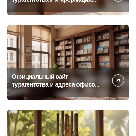
об офисе продаж
Официальный сайт
турагентства и адреса офисов
продаж по регионам