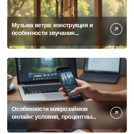
Музыка ветра: конструкция и
особенности звучания
колокольчиков
Особенности микрозаймов
онлайн: условия, процентные
ставки и порядок оформления