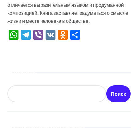
отличается выразительным языком и продуманной
композицией. Книга заставляет задуматься о смысле
жизни и месте человека в обществе.
WhatsApp
Telegram
Viber
VK
Odnoklassniki
Отправить
Поиск
Поиск
Последние публикации