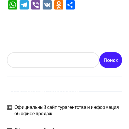
WhatsApp
Telegram
Viber
VK
Odnoklassniki
Отправить
Поиск
Поиск
Последние публикации
Официальный сайт турагентства и информация
об офисе продаж