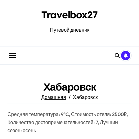
Перейти
к
Travelbox27
содержанию
Путевой дневник
Хабаровск
Домашняя
Хабаровск
Средняя температура: 9°C, Стоимость отеля: 2500₽,
Количество достопримечательностей: 7, Лучший
сезон: осень