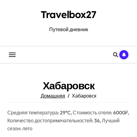
Перейти
к
Travelbox27
содержанию
Путевой дневник
Хабаровск
Домашняя
Хабаровск
Средняя температура: 29°C, Стоимость отеля: 6000₽,
Количество достопримечательностей: 36, Лучший
сезон: лето