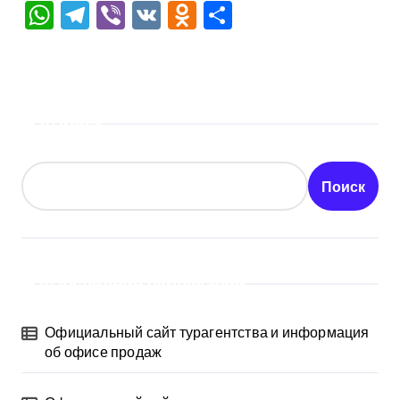
WhatsApp
Telegram
Viber
VK
Odnoklassniki
Отправить
Поиск
Поиск
Последние публикации
Официальный сайт турагентства и информация
об офисе продаж