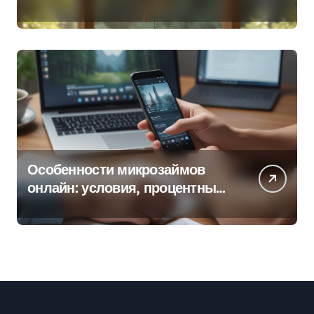
колокольчиков
Особенности микрозаймов
онлайн: условия, процентные
ставки и порядок оформления