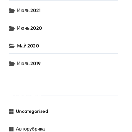
Июль 2021
Июнь 2020
Май 2020
Июль 2019
Рубрики
Uncategorised
Авторубрика