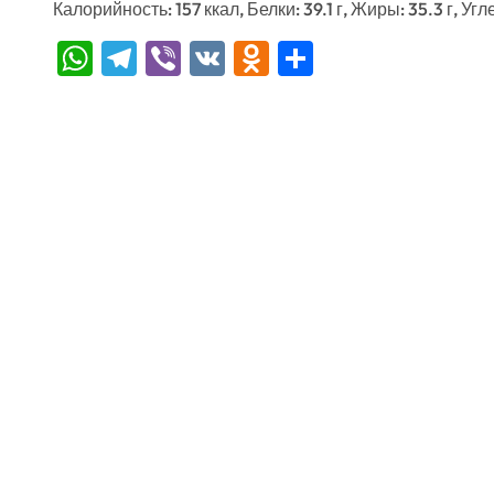
Калорийность: 157 ккал, Белки: 39.1 г, Жиры: 35.3 г, Угл
WhatsApp
Telegram
Viber
VK
Odnoklassniki
Отправить