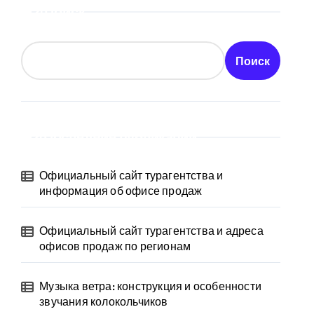
Поиск
Поиск
Последние публикации
Официальный сайт турагентства и
информация об офисе продаж
Официальный сайт турагентства и адреса
офисов продаж по регионам
Музыка ветра: конструкция и особенности
звучания колокольчиков