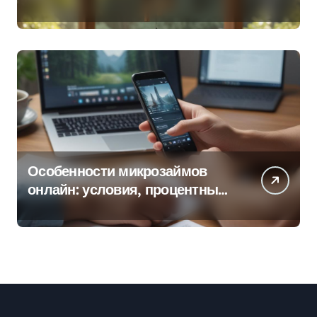
колокольчиков
Особенности микрозаймов
онлайн: условия, процентные
ставки и порядок оформления