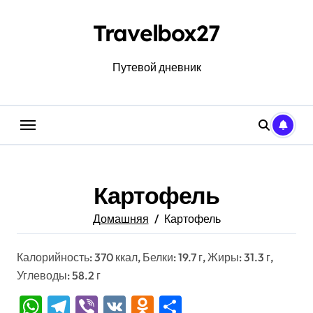
Перейти
к
Travelbox27
содержанию
Путевой дневник
Картофель
Домашняя
Картофель
Калорийность: 370 ккал, Белки: 19.7 г, Жиры: 31.3 г,
Углеводы: 58.2 г
WhatsApp
Telegram
Viber
VK
Odnoklassniki
Отправить