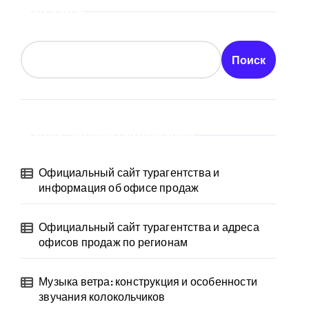
Поиск
Поиск
Последние публикации
Официальный сайт турагентства и
информация об офисе продаж
Официальный сайт турагентства и адреса
офисов продаж по регионам
Музыка ветра: конструкция и особенности
звучания колокольчиков