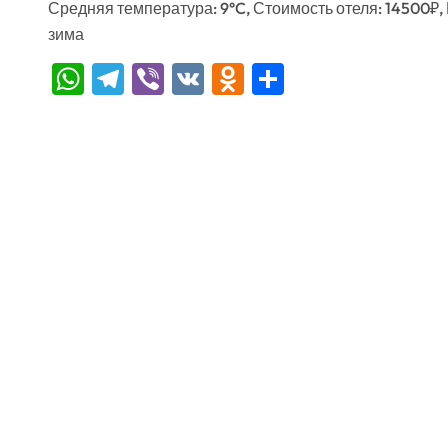
Средняя температура: 9°C, Стоимость отеля: 14500₽,
зима
WhatsApp
Telegram
Viber
VK
Odnoklassniki
Отправить