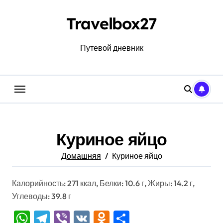
Перейти
к
Travelbox27
содержанию
Путевой дневник
Куриное яйцо
Домашняя
Куриное яйцо
Калорийность: 271 ккал, Белки: 10.6 г, Жиры: 14.2 г,
Углеводы: 39.8 г
WhatsApp
Telegram
Viber
VK
Odnoklassniki
Отправить