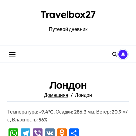
Перейти
к
Travelbox27
содержанию
Путевой дневник
Лондон
Домашняя
Лондон
Температура: -9.4°C, Осадки: 286.3 мм, Ветер: 20.9 м/
с, Влажность: 56%
WhatsApp
Telegram
Viber
VK
Odnoklassniki
Отправить