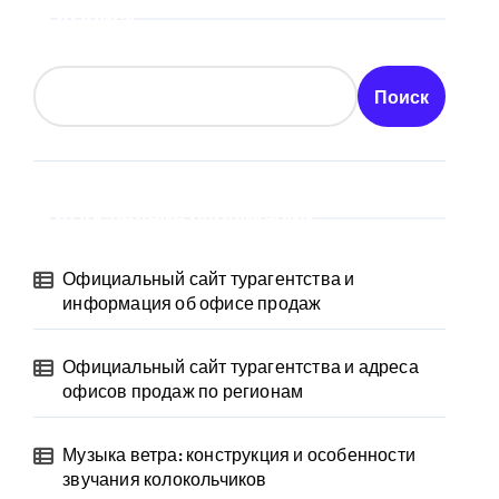
Поиск
Поиск
Последние публикации
Официальный сайт турагентства и
информация об офисе продаж
Официальный сайт турагентства и адреса
офисов продаж по регионам
Музыка ветра: конструкция и особенности
звучания колокольчиков