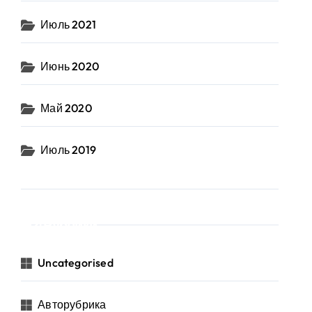
Июль 2021
Июнь 2020
Май 2020
Июль 2019
Рубрики
Uncategorised
Авторубрика