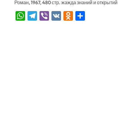
Роман, 1967, 480 стр. жажда знаний и открытий
WhatsApp
Telegram
Viber
VK
Odnoklassniki
Отправить