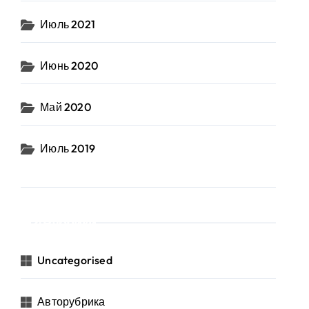
Июль 2021
Июнь 2020
Май 2020
Июль 2019
Рубрики
Uncategorised
Авторубрика