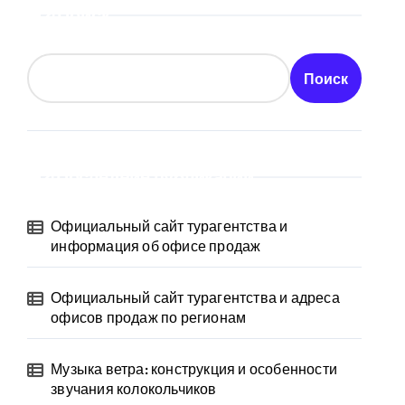
Поиск
Поиск
Последние публикации
Официальный сайт турагентства и
информация об офисе продаж
Официальный сайт турагентства и адреса
офисов продаж по регионам
Музыка ветра: конструкция и особенности
звучания колокольчиков