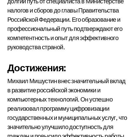
долгий путь от специалиста в Министерстве
налогов и сборов до главы Правительства
Российской Федерации. Его образование и
профессиональный путь подтверждают его
компетентность и опыт для эффективного
руководства страной.
Достижения:
Михаил Мишустин внес значительный вклад
в развитие российской экономики и
компьютерных технологий. Он успешно
реализовал программу цифровизации
государственных и муниципальных услуг, что
значительно улучшило доступность для
граждан и повысило эффективность работы