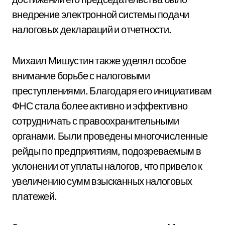
внедрение электронной системы подачи
налоговых деклараций и отчетности.
Михаил Мишустин также уделял особое
внимание борьбе с налоговыми
преступлениями. Благодаря его инициативам
ФНС стала более активно и эффективно
сотрудничать с правоохранительными
органами. Были проведены многочисленные
рейды по предприятиям, подозреваемым в
уклонении от уплаты налогов, что привело к
увеличению сумм взысканных налоговых
платежей.