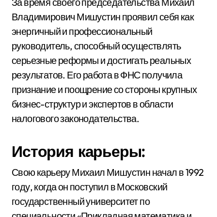
За время своего председательства Михаил
Владимирович Мишустин проявил себя как
энергичный и профессиональный
руководитель, способный осуществлять
серьезные реформы и достигать реальных
результатов. Его работа в ФНС получила
признание и поощрение со стороны крупных
бизнес-структур и экспертов в области
налогового законодательства.
История карьеры:
Свою карьеру Михаил Мишустин начал в 1992
году, когда он поступил в Московский
государственный университет по
специальности «Прикладная математика и