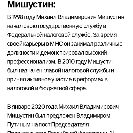
Мишустин:
В 1998 году Михаил Владимирович Мишустин
начал свою государственную службу в
Федеральной налоговой службе. За время
своей карьеры в МНС он занимал различные
должности и демонстрировал высокий
профессионализм. В 2010 году Мишустин
был назначен главой налоговой службы и
принял активное участие в реформах в
налоговой и бюджетной сфере.
В январе 2020 года Михаил Владимирович
Мишустин был предложен Владимиром
Путиным на пост Председателя