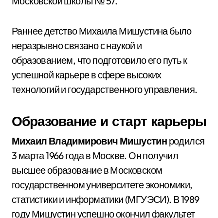
Московской школы № 57.
Раннее детство Михаила Мишустина было
неразрывно связано с наукой и
образованием, что подготовило его путь к
успешной карьере в сфере высоких
технологий и государственного управления.
Образование и старт карьеры
Михаил Владимирович Мишустин
родился
3 марта 1966 года в Москве. Он получил
высшее образование в Московском
государственном университете экономики,
статистики и информатики (МГУЭСИ). В 1989
году Мишустин успешно окончил факультет