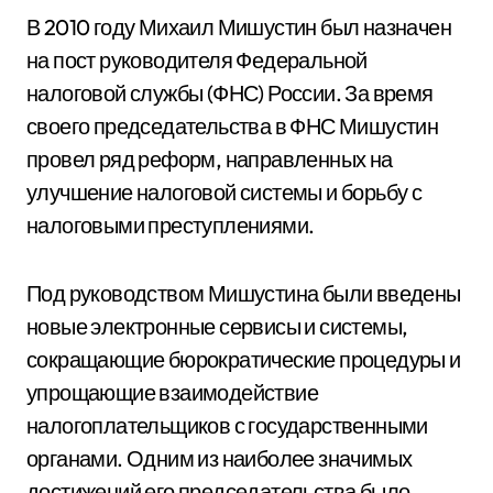
В 2010 году Михаил Мишустин был назначен
на пост руководителя Федеральной
налоговой службы (ФНС) России. За время
своего председательства в ФНС Мишустин
провел ряд реформ, направленных на
улучшение налоговой системы и борьбу с
налоговыми преступлениями.
Под руководством Мишустина были введены
новые электронные сервисы и системы,
сокращающие бюрократические процедуры и
упрощающие взаимодействие
налогоплательщиков с государственными
органами. Одним из наиболее значимых
достижений его председательства было