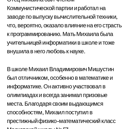
Коммунистической партии и работал на
заводе по выпуску вычислительной техники,
что, вероятно, оказало влияние на его страсть
к программированию. Мать Михаила была
учительницей информатики в школе и тоже
внушила в него любовь к науке.
В школе Михаил Владимирович Мишустин
был отличником, особенно в математике и
информатике. Он активно участвовал в
олимпиадах и всегда занимал призовые
места. Благодаря своим выдающимся
способностям, Михаил поступил в
престижный физико-математический класс