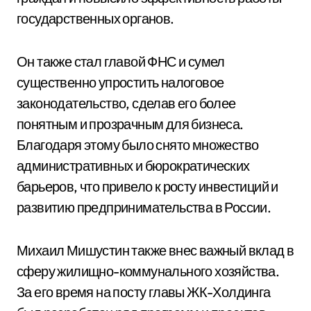
государственных органов.
Он также стал главой ФНС и сумел
существенно упростить налоговое
законодательство, сделав его более
понятным и прозрачным для бизнеса.
Благодаря этому было снято множество
административных и бюрократических
барьеров, что привело к росту инвестиций и
развитию предпринимательства в России.
Михаил Мишустин также внес важный вклад в
сферу жилищно-коммунального хозяйства.
За его время на посту главы ЖК-Холдинга