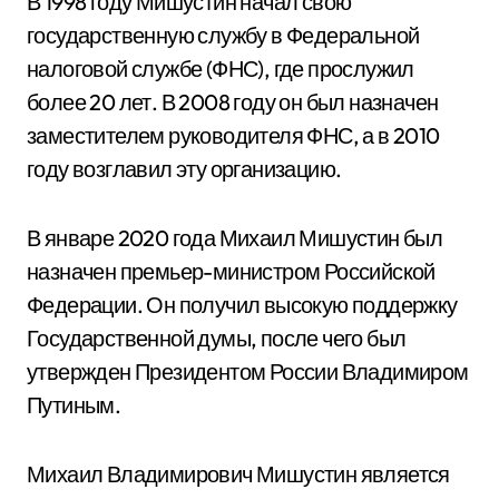
В 1998 году Мишустин начал свою
государственную службу в Федеральной
налоговой службе (ФНС), где прослужил
более 20 лет. В 2008 году он был назначен
заместителем руководителя ФНС, а в 2010
году возглавил эту организацию.
В январе 2020 года Михаил Мишустин был
назначен премьер-министром Российской
Федерации. Он получил высокую поддержку
Государственной думы, после чего был
утвержден Президентом России Владимиром
Путиным.
Михаил Владимирович Мишустин является