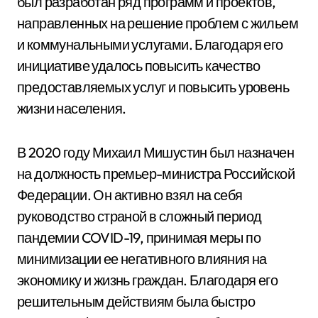
был разработан ряд программ и проектов,
направленных на решение проблем с жильем
и коммунальными услугами. Благодаря его
инициативе удалось повысить качество
предоставляемых услуг и повысить уровень
жизни населения.
В 2020 году Михаил Мишустин был назначен
на должность премьер-министра Российской
Федерации. Он активно взял на себя
руководство страной в сложный период
пандемии COVID-19, принимая меры по
минимизации ее негативного влияния на
экономику и жизнь граждан. Благодаря его
решительным действиям была быстро