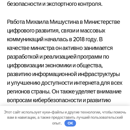
безопасности и экспортного контроля.
Работа Михаила Мишустина в Министерстве
цифрового развития, связи и массовых
коммуникаций началась в 2018 году. В
качестве министра он активно занимается
разработкой и реализацией программ по
цифровизации экономики и общества,
развитию информационной инфраструктуры
и улучшению доступности интернета для всех
регионов страны. Он также уделяет внимание
вопросам кибербезопасности и развитию
новых информационных технологий.
Этот сайт использует куки-файлы и другие технологии, чтобы помочь
вам в навигации, а также предоставить лучший пользовательский
опыт.
OK
Вопрос-ответ: