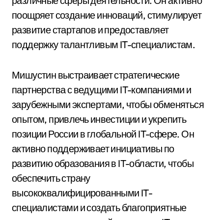
различные сферы деятельности. Он активно
поощряет создание инноваций, стимулирует
развитие стартапов и предоставляет
поддержку талантливым IT-специалистам.
Мишустин выстраивает стратегические
партнерства с ведущими IT-компаниями и
зарубежными экспертами, чтобы обменяться
опытом, привлечь инвестиции и укрепить
позиции России в глобальной IT-сфере. Он
активно поддерживает инициативы по
развитию образования в IT-области, чтобы
обеспечить страну
высококвалифицированными IT-
специалистами и создать благоприятные