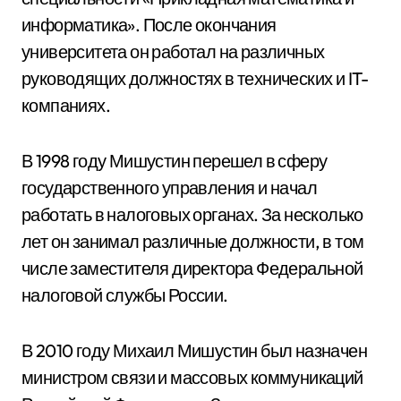
информатика». После окончания
университета он работал на различных
руководящих должностях в технических и IT-
компаниях.
В 1998 году Мишустин перешел в сферу
государственного управления и начал
работать в налоговых органах. За несколько
лет он занимал различные должности, в том
числе заместителя директора Федеральной
налоговой службы России.
В 2010 году Михаил Мишустин был назначен
министром связи и массовых коммуникаций