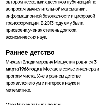
автором нескольких десятков публикаций по
вопросам вычислительной математики,
информационной безопасности и цифровой
трансформации. В 2013 году ему была
присвоена ученая степень доктора
экономических наук.
Раннее детство
Михаил Владимирович Мишустин родился
3
марта 1966 года
в Москве в семье инженера и
программиста. Уже в раннем детстве
проявился его ум и интерес к науке и
математике.
Отец Михаила был членом