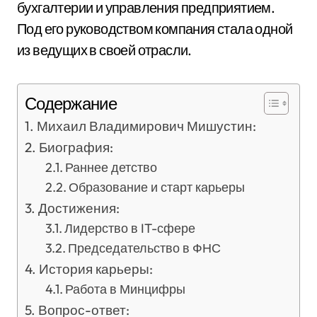
бухгалтерии и управления предприятием.
Под его руководством компания стала одной
из ведущих в своей отрасли.
Содержание
Михаил Владимирович Мишустин:
Биография:
Раннее детство
Образование и старт карьеры
Достижения:
Лидерство в IT-сфере
Председательство в ФНС
История карьеры:
Работа в Минцифры
Вопрос-ответ: