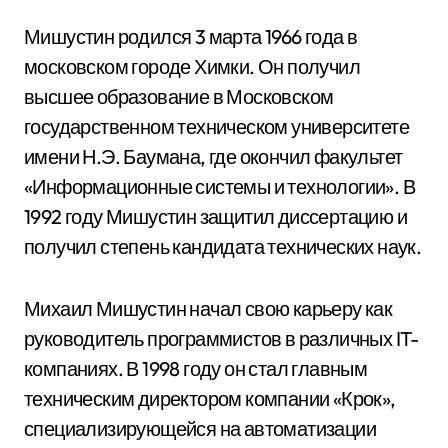
Мишустин родился 3 марта 1966 года в
московском городе Химки. Он получил
высшее образование в Московском
государственном техническом университете
имени Н.Э. Баумана, где окончил факультет
«Информационные системы и технологии». В
1992 году Мишустин защитил диссертацию и
получил степень кандидата технических наук.
Михаил Мишустин начал свою карьеру как
руководитель программистов в различных IT-
компаниях. В 1998 году он стал главным
техническим директором компании «Крок»,
специализирующейся на автоматизации