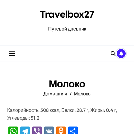
Перейти
к
Travelbox27
содержанию
Путевой дневник
Молоко
Домашняя
Молоко
Калорийность: 308 ккал, Белки: 28.7 г, Жиры: 0.4 г,
Углеводы: 51.2 г
WhatsApp
Telegram
Viber
VK
Odnoklassniki
Отправить