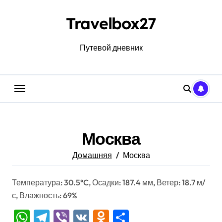
Перейти
к
Travelbox27
содержанию
Путевой дневник
Москва
Домашняя
Москва
Температура: 30.5°C, Осадки: 187.4 мм, Ветер: 18.7 м/
с, Влажность: 69%
WhatsApp
Telegram
Viber
VK
Odnoklassniki
Отправить