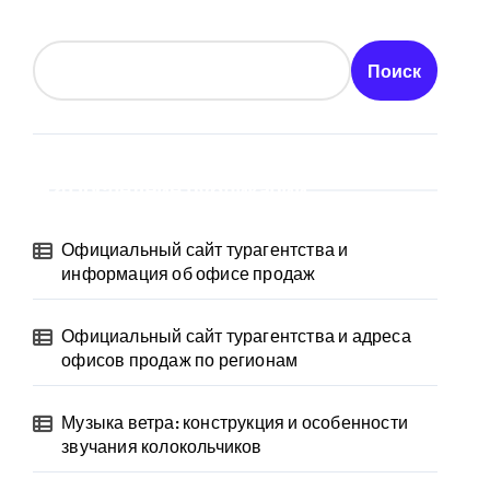
Поиск
Последние публикации
Официальный сайт турагентства и
информация об офисе продаж
Официальный сайт турагентства и адреса
офисов продаж по регионам
Музыка ветра: конструкция и особенности
звучания колокольчиков