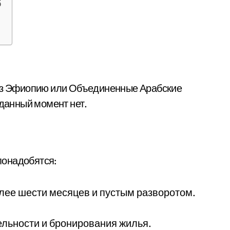
б
рез Эфиопию или Объединенные Арабские
 данный момент нет.
 понадобятся:
олее шести месяцев и пустым разворотом.
льности и бронирования жилья.