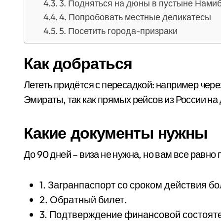
3. Подняться на дюны в пустыне Нами
4. Попробовать местные деликатесы
5. Посетить города-призраки
Как добраться
Лететь придётся с пересадкой: например че
Эмираты, так как прямых рейсов из России на
Какие документы нужны
До 90 дней – виза не нужна, но вам все равно
1. Загранпаспорт со сроком действия б
2. Обратный билет.
3. Подтверждение финансовой состояте