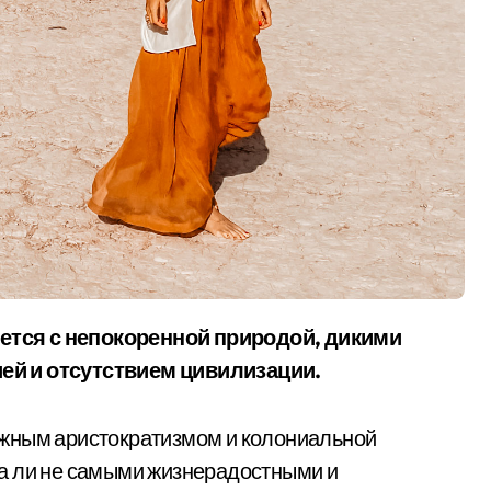
ей и отсутствием цивилизации.
южным аристократизмом и колониальной
а ли не самыми жизнерадостными и