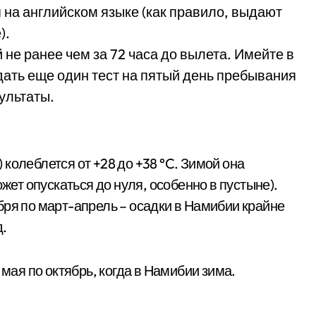
 на английском языке (как правило, выдают
).
не ранее чем за 72 часа до вылета. Имейте в
дать еще один тест на пятый день пребывания
ультаты.
колеблется от +28 до +38 °C. Зимой она
ожет опускаться до нуля, особенно в пустыне).
бря по март-апрель – осадки в Намибии крайне
д.
 мая по октябрь, когда в Намибии зима.