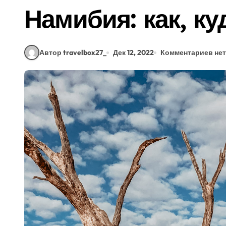
Намибия: как, ку
Автор travelbox27_
Дек 12, 2022
Комментариев нет