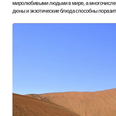
миролюбивыми людьми в мире, а многочисле
дюны и экзотические блюда способны порази