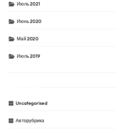
Июль 2021
Июнь 2020
Май 2020
Июль 2019
Рубрики
Uncategorised
Авторубрика