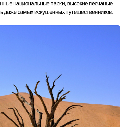
нные национальные парки, высокие песчаные
ть даже самых искушенных путешественников.