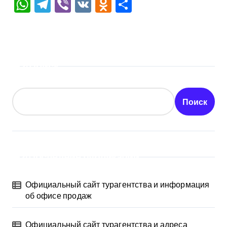
WhatsApp
Telegram
Viber
VK
Odnoklassniki
Отправить
Поиск
Поиск
Последние публикации
Официальный сайт турагентства и информация
об офисе продаж
Официальный сайт турагентства и адреса