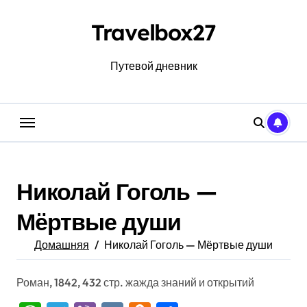
Перейти
к
Travelbox27
содержанию
Путевой дневник
Николай Гоголь —
Мёртвые души
Домашняя
Николай Гоголь — Мёртвые души
Роман, 1842, 432 стр. жажда знаний и открытий