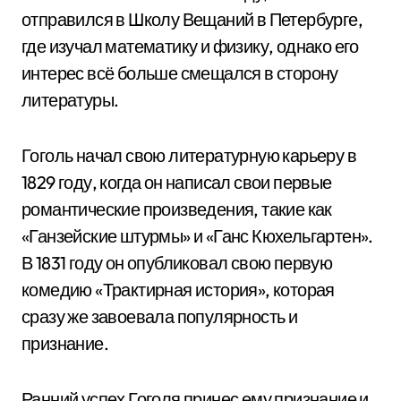
отправился в Школу Вещаний в Петербурге,
где изучал математику и физику, однако его
интерес всё больше смещался в сторону
литературы.
Гоголь начал свою литературную карьеру в
1829 году, когда он написал свои первые
романтические произведения, такие как
«Ганзейские штурмы» и «Ганс Кюхельгартен».
В 1831 году он опубликовал свою первую
комедию «Трактирная история», которая
сразу же завоевала популярность и
признание.
Ранний успех Гоголя принес ему признание и