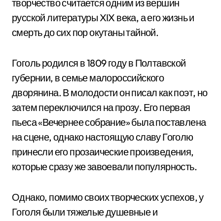
творчество считается одним из вершин
русской литературы XIX века, а его жизнь и
смерть до сих пор окутаны тайной.
Гоголь родился в 1809 году в Полтавской
губернии, в семье малороссийского
дворянина. В молодости он писал как поэт, но
затем переключился на прозу. Его первая
пьеса «Вечернее собрание» была поставлена
на сцене, однако настоящую славу Гоголю
принесли его прозаические произведения,
которые сразу же завоевали популярность.
Однако, помимо своих творческих успехов, у
Гоголя были тяжелые душевные и