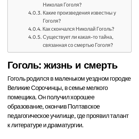
Николая Гоголя?
Какие произведения известны у
Гоголя?
Как скончался Николай Гоголь?
Существует ли какая-то тайна,
связанная со смертью Гоголя?
Гоголь: жизнь и смерть
Гоголь родился в маленьком уездном городке
Великие Сорочинцы, в семье мелкого
помещика. Он получил хорошее
образование, окончив Полтавское
педагогическое училище, где проявил талант
к литературе и драматургии.