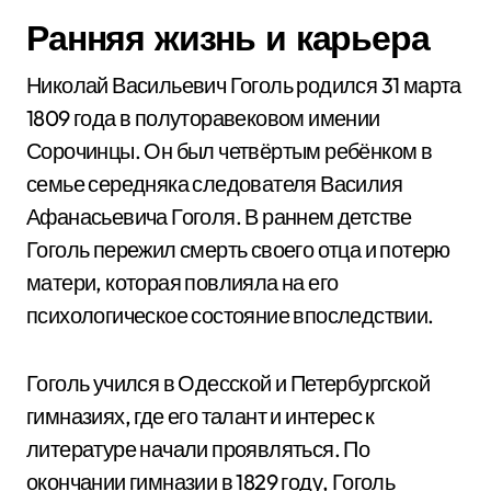
Ранняя жизнь и карьера
Николай Васильевич Гоголь родился 31 марта
1809 года в полуторавековом имении
Сорочинцы. Он был четвёртым ребёнком в
семье середняка следователя Василия
Афанасьевича Гоголя. В раннем детстве
Гоголь пережил смерть своего отца и потерю
матери, которая повлияла на его
психологическое состояние впоследствии.
Гоголь учился в Одесской и Петербургской
гимназиях, где его талант и интерес к
литературе начали проявляться. По
окончании гимназии в 1829 году, Гоголь