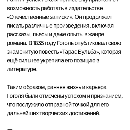
возможность работать в издательстве
«Отечественные записки». Он продолжал
писать различные произведения, включая
рассказы, пьесы и даже опыты в жанре
романа. В 1835 году Гоголь опубликовал свою
знаменитую повесть «Тарас Бульба», которая
ещё сильнее укрепила его позицию в
литературе.
Таким образом, ранняя жизнь и карьера
Гоголя были отмечены успехом и признанием,
что послужило отправной точкой для его
дальнейших творческих достижений.