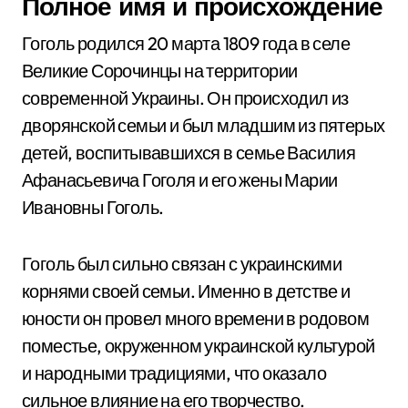
Полное имя и происхождение
Гоголь родился 20 марта 1809 года в селе
Великие Сорочинцы на территории
современной Украины. Он происходил из
дворянской семьи и был младшим из пятерых
детей, воспитывавшихся в семье Василия
Афанасьевича Гоголя и его жены Марии
Ивановны Гоголь.
Гоголь был сильно связан с украинскими
корнями своей семьи. Именно в детстве и
юности он провел много времени в родовом
поместье, окруженном украинской культурой
и народными традициями, что оказало
сильное влияние на его творчество.