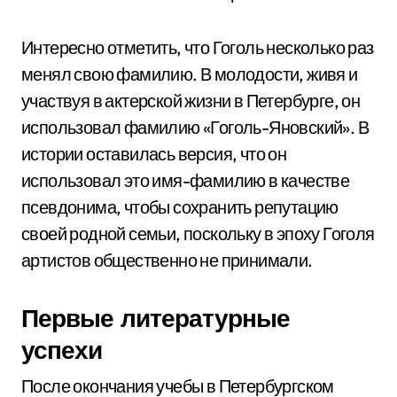
Интересно отметить, что Гоголь несколько раз
менял свою фамилию. В молодости, живя и
участвуя в актерской жизни в Петербурге, он
использовал фамилию «Гоголь-Яновский». В
истории оставилась версия, что он
использовал это имя-фамилию в качестве
псевдонима, чтобы сохранить репутацию
своей родной семьи, поскольку в эпоху Гоголя
артистов общественно не принимали.
Первые литературные
успехи
После окончания учебы в Петербургском