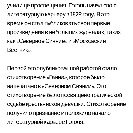
училище просвещения, Гоголь начал свою
литературную карьеру в 1829 году. В это
время он стал публиковать свои первые
произведения в небольших журналах, таких
как «Северное Сияние» и «Московский
Вестник».
Первой его опубликованной работой стало
стихотворение «Ганна», которое было
напечатано в «Северном Сиянии». Это
стихотворение было посвящено трагической
судьбе крестьянской девушки. Стихотворение
получило признание и положило начало
литературной карьере Гоголя.