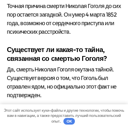
Точная причина смерти Николая Гоголя до сих
пор остается загадкой. Он умер 4 марта 1852
года, возможно от сердечного приступа или
психических расстройств.
Существует ли какая-то тайна,
связанная со смертью Гоголя?
Да, смерть Николая Гоголя окутана тайной.
Существует версия о том, что Гоголь был
отравлен ядом, но официально этот факт не
подтвержден.
Этот сайт использует куки-файлы и другие технологии, чтобы помочь
вам в навигации, а также предоставить лучший пользовательский
опыт.
OK