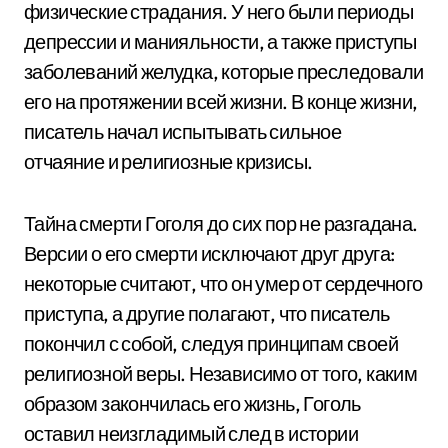
физические страдания. У него были периоды
депрессии и манияльности, а также приступы
заболеваний желудка, которые преследовали
его на протяжении всей жизни. В конце жизни,
писатель начал испытывать сильное
отчаяние и религиозные кризисы.
Тайна смерти Гоголя до сих пор не разгадана.
Версии о его смерти исключают друг друга:
некоторые считают, что он умер от сердечного
приступа, а другие полагают, что писатель
покончил с собой, следуя принципам своей
религиозной веры. Независимо от того, каким
образом закончилась его жизнь, Гоголь
оставил неизгладимый след в истории