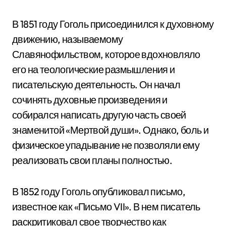
В 1851 году Гоголь присоединился к духовному
движению, называемому
Славянофильством, которое вдохновляло
его на теологические размышления и
писательскую деятельность. Он начал
сочинять духовные произведения и
собирался написать другую часть своей
знаменитой «Мертвой души». Однако, боль и
физическое упадывание не позволяли ему
реализовать свои планы полностью.
В 1852 году Гоголь опубликовал письмо,
известное как «Письмо VII». В нем писатель
раскритиковал свое творчество как