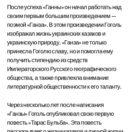
После успеха «Ганны» он начал работать над
своим первым большим произведением —
поэмой «Ганза». В этом произведении Гоголь
изображал жизнь украинских казаков и
украинскую природу. «Ганза» не только
принесла Гоголю славу, но и помогла ему
получить стипендию из средств
Императорского Русского географического
общества, а также привлекла внимание
литературной общественности к его таланту.
Через несколько лет после написания
«Ганзы» Гоголь опубликовал свою первую
повесть «Тарас Бульба». Эта повесть
рассказывает о жизни казаков и личной жизни