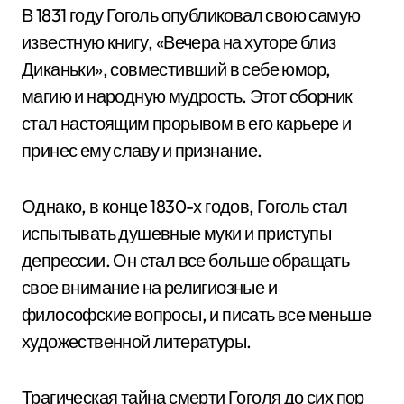
В 1831 году Гоголь опубликовал свою самую
известную книгу, «Вечера на хуторе близ
Диканьки», совместивший в себе юмор,
магию и народную мудрость. Этот сборник
стал настоящим прорывом в его карьере и
принес ему славу и признание.
Однако, в конце 1830-х годов, Гоголь стал
испытывать душевные муки и приступы
депрессии. Он стал все больше обращать
свое внимание на религиозные и
философские вопросы, и писать все меньше
художественной литературы.
Трагическая тайна смерти Гоголя до сих пор