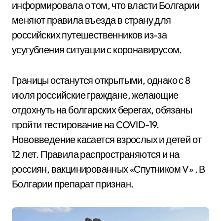
информировала о том, что власти Болгарии
меняют правила въезда в страну для
российских путешественников из-за
усугубления ситуации с коронавирусом.
Границы останутся открытыми, однако с 8
июля российские граждане, желающие
отдохнуть на болгарских берегах, обязаны
пройти тестирование на COVID-19.
Нововведение касается взрослых и детей от
12 лет. Правила распространяются и на
россиян, вакцинированных «Спутником V» . В
Болгарии препарат признан.