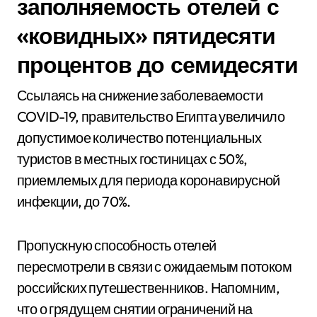
заполняемость отелей с
«ковидных» пятидесяти
процентов до семидесяти
Ссылаясь на снижение заболеваемости
COVID-19, правительство Египта увеличило
допустимое количество потенциальных
туристов в местных гостиницах с 50%,
приемлемых для периода коронавирусной
инфекции, до 70%.
Пропускную способность отелей
пересмотрели в связи с ожидаемым потоком
российских путешественников. Напомним,
что о грядущем снятии ограничений на