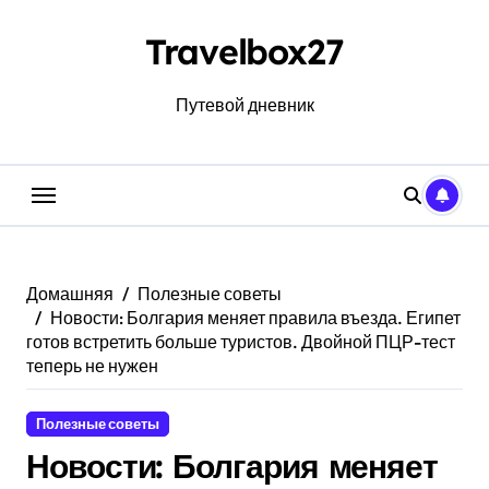
Перейти
к
Travelbox27
содержанию
Путевой дневник
Домашняя
Полезные советы
Новости: Болгария меняет правила въезда. Египет
готов встретить больше туристов. Двойной ПЦР-тест
теперь не нужен
Полезные советы
Новости: Болгария меняет