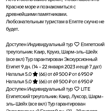
Красное море и познакомиться с
древнейшими памятниками.
Любознательным туристам в Египте скучно не
будет.
Доступен Индивидуальный тур
Египетский
треугольник: Каир, Круиз, Шарм-эль-Шейх
(все вкл) Тур гарантирован Экскурсионный
Египет
9 дн.
(14 – 22 января 2023 и ещё 7 дат)
Наталья 5.0
(66)
от 69 500 ₽
от 6 950 ₽
Наталья 5.0
(66)
от 69 500 ₽
от 6 950 ₽
Доступен Индивидуальный тур
LITE
Египетский треугольник: Каир, Луксор, Шарм-
эль-Шейх (все вкл) Тур гарантирован