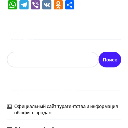
WhatsApp
Telegram
Viber
VK
Odnoklassniki
Отправить
Поиск
Поиск
Последние публикации
Официальный сайт турагентства и информация
об офисе продаж