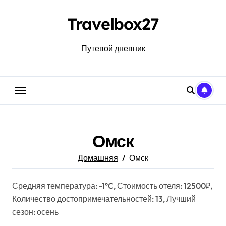
Перейти
к
Travelbox27
содержанию
Путевой дневник
Омск
Домашняя
Омск
Средняя температура: -1°C, Стоимость отеля: 12500₽,
Количество достопримечательностей: 13, Лучший
сезон: осень